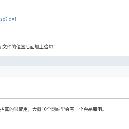
asp?id=1
数据库文件的位置后面加上这句：
这招真的很管用，大概10个网站里会有一个会暴库吧。