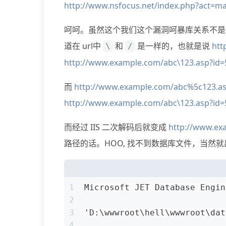
http://www.nsfocus.net/index.php?act=
呵呵。虽然这个我们这个漏洞呵暴库关系不是很
道在 url中
和
是一样的，也就是说
htt
\
/
http://www.example.com/abc\123.asp?id=
而
http://www.example.com/abc%5c123.as
http://www.example.com/abc\123.asp?id=
而经过 IIS 二次解码后就变成
http://www.ex
路径的话。HOO, 找不到数据库文件，当然
1
Microsoft JET Database Engi
2
3
'D:\wwwroot\hell\wwwr
4