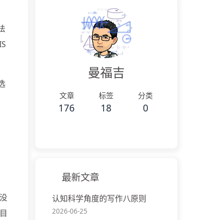
法
S
曼福吉
选
文章
标签
分类
176
18
0
最新文章
没
认知科学角度的写作八原则
2026-06-25
目