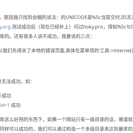
因我只找到含糊的说法：的UNICODE是%5c当提交时,IIS无
y.org
测试成功后（现在已经补上）问过hoky.pro，得知%5c与II
库的。还有很多人说不成功，我要说的三点：
我们先得关了本地的错误页面,具体在菜单项的‘工具->internet
录无法成功。如：
不成功
id=1
成功
库这么好用的东西下，如果一个网站只有一级目录的话，难道就
同样可以成功的，我们可以通过构造一个多级目录来达到暴库的