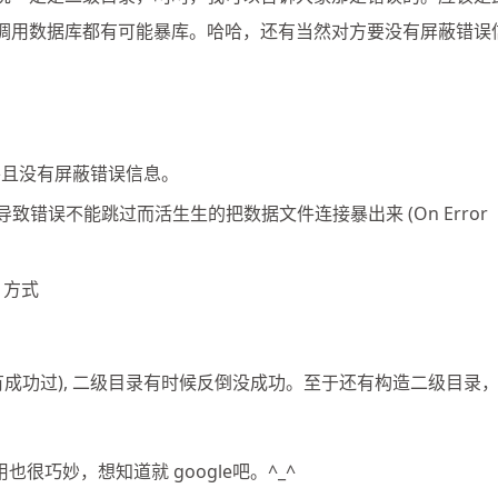
”, 只有有调用数据库都有可能暴库。哈哈，还有当然对方要没有屏蔽错误
.0， 并且没有屏蔽错误信息。
致错误不能跳过而活生生的把数据文件连接暴出来 (On Error
e 方式
成功过), 二级目录有时候反倒没成功。至于还有构造二级目录
也很巧妙，想知道就 google吧。^_^