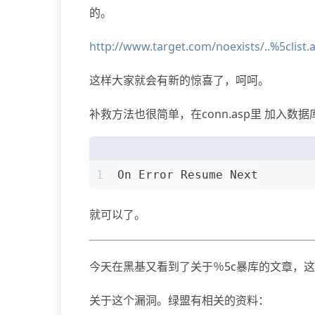
的。
http://www.target.com/noexists/..%5clist.
这样大家就会有新的惊喜了，呵呵。
补救方法也很简单，在conn.asp里 加入
1
On Error Resume Next
就可以了。
今天在黑基又看到了关于％5c暴库的文章，
关于这个漏洞。绿盟有相关的资料：