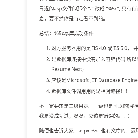
靠近的asp文件的那个 “/“ 改成 “%5c
息，要不然你是肯定看不到的。
总结：％5c暴库成功条件
对方服务器用的是 IIS 4.0 或 IIS 5
是数据库连接中没有加入容错代码 所以导
Resume Next)
应该是Microsoft JET Database Engin
数据库文件调用用的是相对路径！！
不一定要求是二级目录。三级也是可以的(我有
我是没成功过，嘿嘿，应该是错误的。：）
随便也告诉大家，aspx %5c 也有文章的，运用