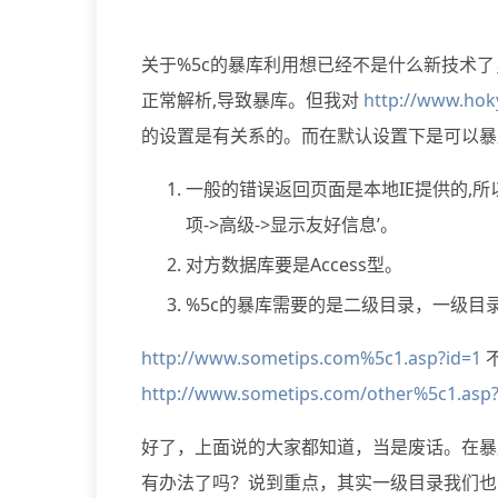
关于%5c的暴库利用想已经不是什么新技术了，原
正常解析,导致暴库。但我对
http://www.hok
的设置是有关系的。而在默认设置下是可以暴
一般的错误返回页面是本地IE提供的,所以
项->高级->显示友好信息’。
对方数据库要是Access型。
%5c的暴库需要的是二级目录，一级目
http://www.sometips.com%5c1.asp?id=1
http://www.sometips.com/other%5c1.asp?
好了，上面说的大家都知道，当是废话。在暴
有办法了吗？说到重点，其实一级目录我们也