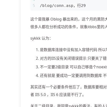
5
/blog/conn.asp，行29
这个是我暴 Oblog 暴出来的，这个月的黑
很多人都在分析成功的条件，就象itbbs里的人
sykkk 认为：
是数据库连接中没有加入容错代码 所
对方的IIS没有关闭错误提示 只要关了
不一定要2级目录 可以自己够造个noexist
还有就是 要成功一定要调用到数据库 不一定是
其实还有一个必要条件他忘了，数据库要相对路径
者 IIS 5.0 ，IIS 6 应该是不行了。
关于二级目录，我同意sykkk的看法，有的