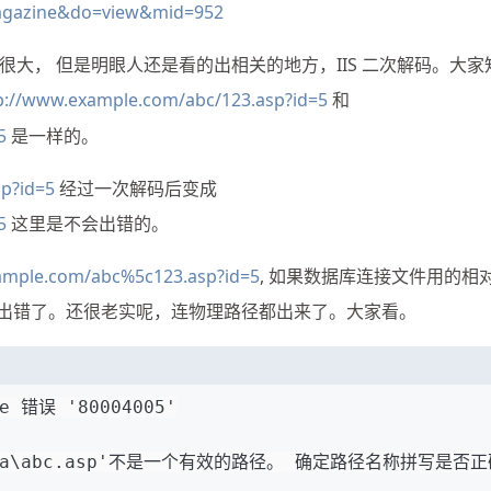
magazine&do=view&mid=952
大， 但是明眼人还是看的出相关的地方，IIS 二次解码。大家
p://www.example.com/abc/123.asp?id=5
和
5
是一样的。
p?id=5
经过一次解码后变成
5
这里是不会出错的。
ample.com/abc%5c123.asp?id=5
, 如果数据库连接文件用的相
就出错了。还很老实呢，连物理路径都出来了。大家看。
ne 错误 '80004005'
oot\data\abc.asp'不是一个有效的路径。 确定路径名称拼