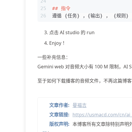
24
25
## 指令
26
遵循 {任务} ，{输出} ， {规则
点击 AI studio 的 run
Enjoy ！
一些补充信息：
Gemini web 对音频大小有 100 M 限制，
至于如何下载播客的音频文件，不再这篇博客的
文章作者:
曼福吉
文章链接:
https://usmacd.com/cn/ai_
版权声明:
本博客所有文章除特别声明