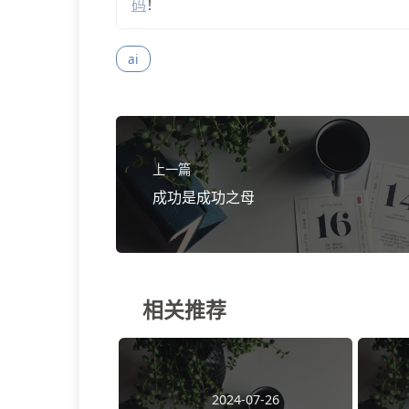
码
！
ai
上一篇
成功是成功之母
相关推荐
2024-07-26