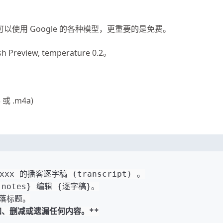
ipt，可以使用 Google 的各种模型，更重要的是免费。
h Preview, temperature 0.2。
 .m4a)
x 的播客逐字稿 (transcript) 。
 notes} 编辑 {逐字稿}。
段落标题。
加、删减或遗漏任何内容。**