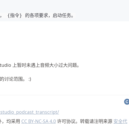
} ， {指令} 的各项要求，启动任务。
AI Studio 上暂时未遇上音频大小过大问题。
讨论范围。 :)
studio_podcast_transcript/
外，均采用
CC BY-NC-SA 4.0
许可协议。转载请注明来源
安全代