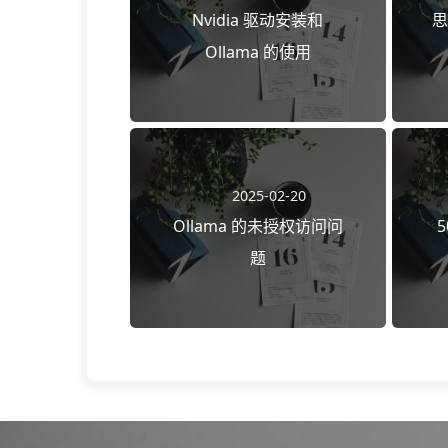
Nvidia 驱动安装和
思
Ollama 的使用
2025-02-20
Ollama 的未授权访问问
题