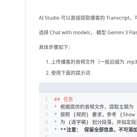
AI Studio 可以直接提取播客的 Transcr
选择 Chat with models， 模型 Gemini 3 Flas
具体步骤如下：
上传播客的音频文件（一般后缀为 .mp3 或
使用下面的提示词
1
## 任务
2
*
 根据提供的音频文件，提取主题为 xx
3
*
 按照 {规则} 要求，参考 {Show
4
*
 为 {逐字稿} 划分段落，并拟定
5
*
**注意： 保留全部信息，不可添