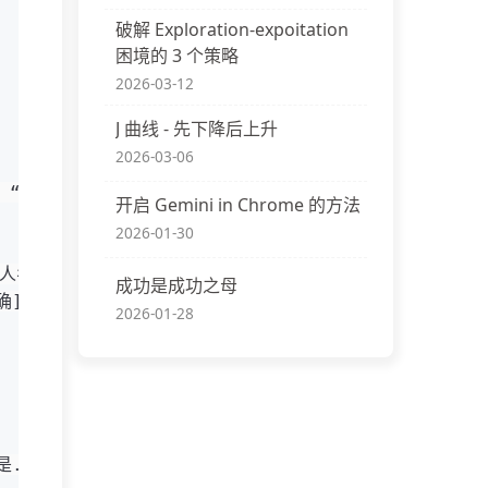
破解 Exploration-expoitation
困境的 3 个策略
2026-03-12
J 曲线 - 先下降后上升
2026-03-06
“这个”、“对吧”、“然后” 等。
开启 Gemini in Chrome 的方法
2026-01-30
（如人名、书名、概念），确保内容正确性和严谨性。
成功是成功之母
确]`
 的格式进行标注。
2026-01-28
...”），必须保留。