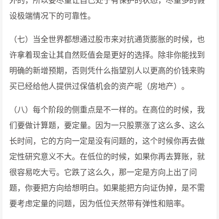
外的，所以要尽量让自己处于有保护的状态，尽量多的假
设极端情况下的可靠性。
（七）当全世界都想通过股市来对抗通货膨胀的时候，也
许拿着现金让其自然贬值会是更好的选择。除非你能找到
明确的新增预期，否则凭什么指望别人以更高的价钱来购
买已经给他人提供过保值机会的资产呢（房地产）。
（八）每个阶段的侧重点是不一样的。在高位的时候，我
们要做计算题，要定量。因为一只股票涨了这么多、这么
长时间，它的方向一定是没有问题的，这个时候你再去做
定性研究意义不大。在低位的时候，如果你再去算账，就
很容易吃大亏。它跌了这么久，那一定是方向上出了问
题，你要把方向给想明白。如果能把方向证伪掉，是不需
要考虑定量的问题，因为低位天然带有弹性和赔率。