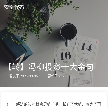
安全代码
【转】冯柳投资十大金句
发表于
2023-09-06
|
更新于
2023-09-06
（一）经济的波动就像是剪羊毛，长好了就剪、剪完了再