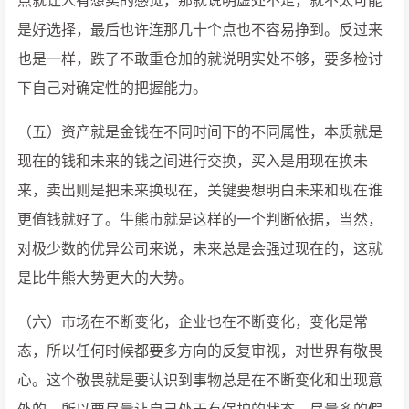
点就让人有想卖的感觉，那就说明虚处不足，就不太可能
是好选择，最后也许连那几十个点也不容易挣到。反过来
也是一样，跌了不敢重仓加的就说明实处不够，要多检讨
下自己对确定性的把握能力。
（五）资产就是金钱在不同时间下的不同属性，本质就是
现在的钱和未来的钱之间进行交换，买入是用现在换未
来，卖出则是把未来换现在，关键要想明白未来和现在谁
更值钱就好了。牛熊市就是这样的一个判断依据，当然，
对极少数的优异公司来说，未来总是会强过现在的，这就
是比牛熊大势更大的大势。
（六）市场在不断变化，企业也在不断变化，变化是常
态，所以任何时候都要多方向的反复审视，对世界有敬畏
心。这个敬畏就是要认识到事物总是在不断变化和出现意