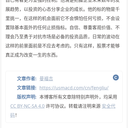
自己有着更为坚强的控制。他清楚把握企业未来数年的发
展趋势，以投资的心态分享企业的成长。他的标的物是千
里挑一，在这样的机会面前它不会惧怕任何亏损，不会设
置除基本面外的任何止损指标。自信、尊重客观价值、不
理会乃至勇于对抗市场是必备的投资品质，日常的波动在
这样的前景面前是不应去考虑的。只有这样，股票才能够
真正成为改变一生的东西。
文章作者:
曼福吉
文章链接:
https://usmacd.com/cn/fengliu/
版权声明:
本博客所有文章除特别声明外，均采用
CC BY-NC-SA 4.0
许可协议。转载请注明来源
安全代
码
！