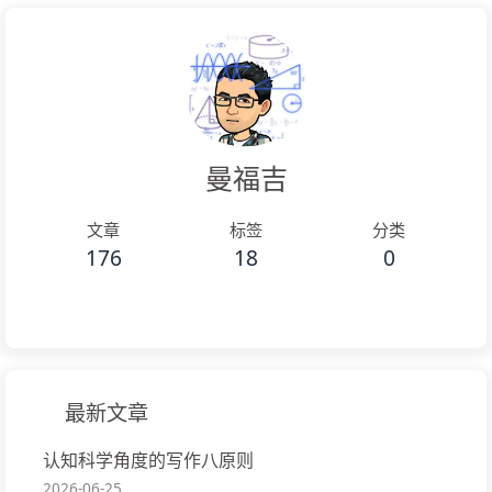
曼福吉
文章
标签
分类
176
18
0
最新文章
认知科学角度的写作八原则
2026-06-25