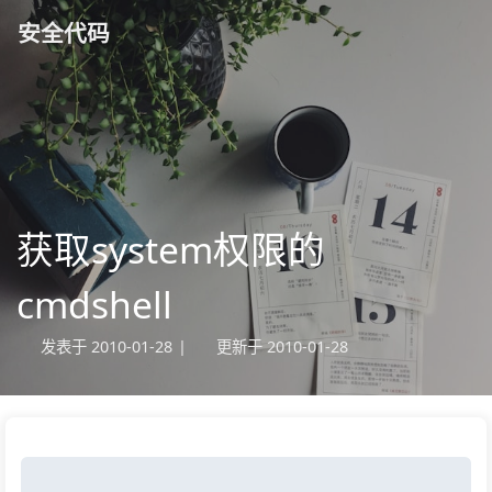
安全代码
获取system权限的
cmdshell
发表于
2010-01-28
|
更新于
2010-01-28