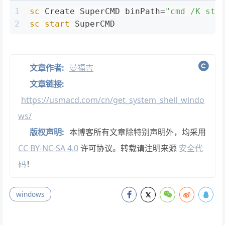
1
sc
 Create SuperCMD binPath=
"cmd /K sta
2
sc
start
 SuperCMD
文章作者:
曼福吉
文章链接:
https://usmacd.com/cn/get_system_shell_windo
ws/
版权声明:
本博客所有文章除特别声明外，均采用
CC BY-NC-SA 4.0
许可协议。转载请注明来源
安全代
码
！
windows