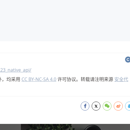
23_native_api/
外，均采用
CC BY-NC-SA 4.0
许可协议。转载请注明来源
安全代