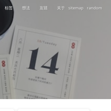
标签
想法
友链
关于
sitemap
random