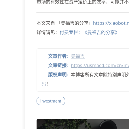
市场的有效性在资产定价上的效率，可能并不
本文来自 「曼福吉的分享」
https://xiaobot
详情请见：
付费专栏：《曼福吉的分享》
文章作者:
曼福吉
文章链接:
https://usmacd.com/cn/in
版权声明:
本博客所有文章除特别声明
码
！
investment