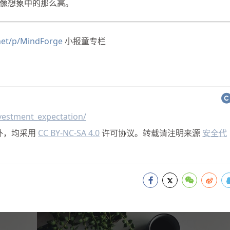
像想象中的那么高。
.net/p/MindForge
小报童专栏
vestment_expectation/
外，均采用
CC BY-NC-SA 4.0
许可协议。转载请注明来源
安全代