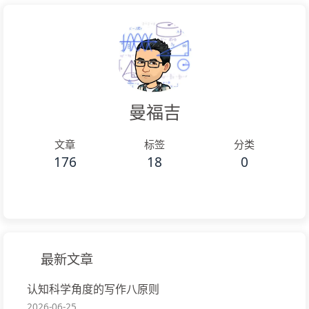
曼福吉
文章
标签
分类
176
18
0
最新文章
认知科学角度的写作八原则
2026-06-25