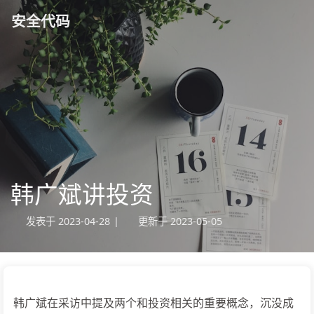
安全代码
韩广斌讲投资
发表于
2023-04-28
|
更新于
2023-05-05
韩广斌在采访中提及两个和投资相关的重要概念，沉没成