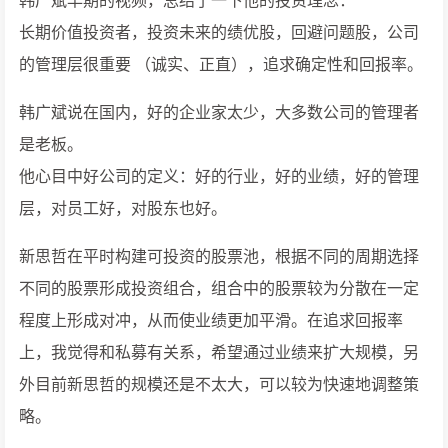
韩广斌早期的视频，总结了一下他的投资理念：
长期价值投资者，投资未来的绩优股，回避问题股，公司
的管理层很重要 （诚实、正直），追求确定性和回报率。
韩广斌说在国内，好的企业家太少，大多数公司的管理者
是老板。
他心目中好公司的定义：好的行业，好的业绩，好的管理
层，对员工好，对股东也好。
新思哲在平时构建可投资的股票池，根据不同的周期选择
不同的股票形成投资组合，组合中的股票较为分散在一定
程度上形成对冲，从而使业绩更加平滑。在追求回报率
上，我觉得和私募有关系，希望通过业绩来扩大规模，另
外目前新思哲的规模还是不太大，可以较为快速地调整策
略。