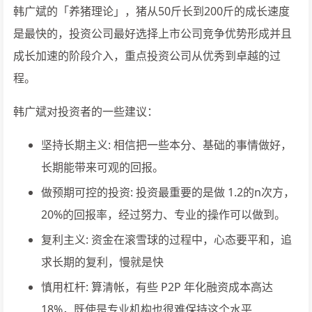
韩广斌的「养猪理论」，猪从50斤长到200斤的成长速度
是最快的，投资公司最好选择上市公司竞争优势形成并且
成长加速的阶段介入，重点投资公司从优秀到卓越的过
程。
韩广斌对投资者的一些建议：
坚持长期主义: 相信把一些本分、基础的事情做好，
长期能带来可观的回报。
做预期可控的投资: 投资最重要的是做 1.2的n次方，
20%的回报率，经过努力、专业的操作可以做到。
复利主义: 资金在滚雪球的过程中，心态要平和，追
求长期的复利，慢就是快
慎用杠杆: 算清帐，有些 P2P 年化融资成本高达
18%，既使是专业机构也很难保持这个水平