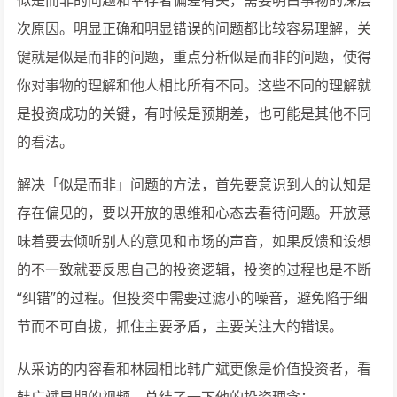
似是而非的问题和幸存者偏差有关，需要明白事物的深层
次原因。明显正确和明显错误的问题都比较容易理解，关
键就是似是而非的问题，重点分析似是而非的问题，使得
你对事物的理解和他人相比所有不同。这些不同的理解就
是投资成功的关键，有时候是预期差，也可能是其他不同
的看法。
解决「似是而非」问题的方法，首先要意识到人的认知是
存在偏见的，要以开放的思维和心态去看待问题。开放意
味着要去倾听别人的意见和市场的声音，如果反馈和设想
的不一致就要反思自己的投资逻辑，投资的过程也是不断
“纠错”的过程。但投资中需要过滤小的噪音，避免陷于细
节而不可自拔，抓住主要矛盾，主要关注大的错误。
从采访的内容看和林园相比韩广斌更像是价值投资者，看