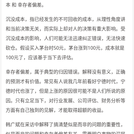
本 和 幸存者偏差。
沉没成本，指已经发生的不可回收的成本，从理性角度讲
和当前决策无关，而实际上却对人的决策有重大影响。受
沉没成本的影响，人们可能无法迅速纠正错误，无法快速
砍仓。假设买入茅台时50元，茅台涨到100元，成本就是
100元了，应该基于当下去评估。
幸存者偏差，属于典型的归因错误。解释没有意义，正确
的预测才有价值。常见有人说我几年前看好宁德时代，宁
德时代也涨了，但是上涨的原因很可能不是人们所说的原
因。只有立足当下，对行业发展、公司评估、财务分析等
方面有自己独到的见解，才能取得超额的收益。
韩广斌在采访中解释了搞清楚似是而非的问题的重要性，