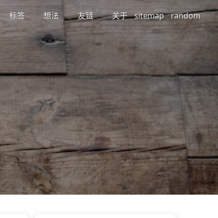
标签
想法
友链
关于
sitemap
random