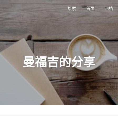
搜索
首页
归档
曼福吉的分享