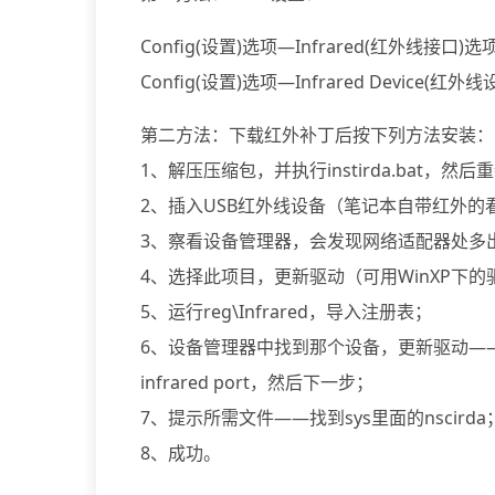
Config(设置)选项—Infrared(红外线接口)选项
Config(设置)选项—Infrared Device(红外
第二方法：下载红外补丁后按下列方法安装：
1、解压压缩包，并执行instirda.bat，然
2、插入USB红外线设备（笔记本自带红外的
3、察看设备管理器，会发现网络适配器处多出一
4、选择此项目，更新驱动（可用WinXP下
5、运行reg\Infrared，导入注册表；
6、设备管理器中找到那个设备，更新驱动——不要
infrared port，然后下一步；
7、提示所需文件——找到sys里面的nscirda
8、成功。