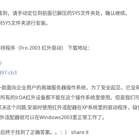
找到，请手动定位到前面已解压的SYS文件夹处，确认继续。
SYS文件夹进行安装。
讯支持程序（Fro 2003 红外驱动） 下载地址：
p
497-cb3
企业版）是一款面向企业用户的高端服务器操作系统，为了安全起见，它没
前所有的IrDA红外设备都不能在这个操作系统里使用。但是我们
来解决这个问题,安装时使用红外适配器在XP系统里的驱动程序，缺
配器就可以在Windows2003里正常工作了。
最后终于找到了正确答案。。：） share it