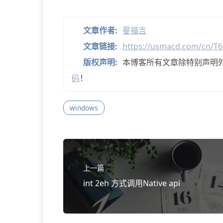
文章作者:
曼福吉
文章链接:
https://usmacd.com/cn/T6
版权声明:
本博客所有文章除特别声明
码
！
windows
上一篇
int 2eh 方式调用Native api