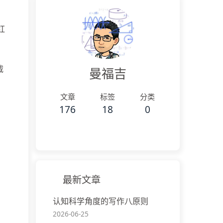
的红
载
曼福吉
文章
标签
分类
176
18
0
最新文章
认知科学角度的写作八原则
2026-06-25