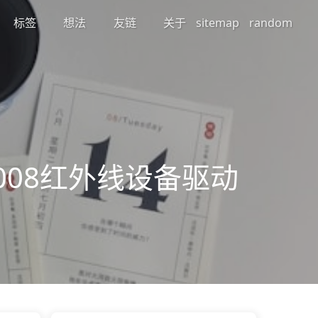
标签
想法
友链
关于
sitemap
random
3/2008红外线设备驱动