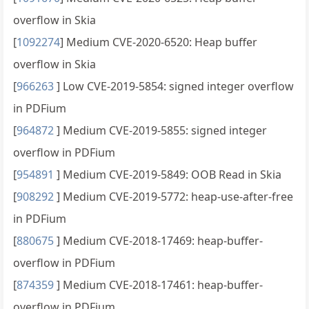
overflow in Skia
[
1092274
] Medium CVE-2020-6520: Heap buffer
overflow in Skia
[
966263
] Low CVE-2019-5854: signed integer overflow
in PDFium
[
964872
] Medium CVE-2019-5855: signed integer
overflow in PDFium
[
954891
] Medium CVE-2019-5849: OOB Read in Skia
[
908292
] Medium CVE-2019-5772: heap-use-after-free
in PDFium
[
880675
] Medium CVE-2018-17469: heap-buffer-
overflow in PDFium
[
874359
] Medium CVE-2018-17461: heap-buffer-
overflow in PDFium