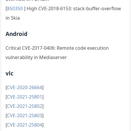
[
850350
] High CVE-2018-6153: stack-buffer-overflow
in Skia
Android
Critical CVE-2017-0406: Remote code execution
vulnerability in Mediaserver
vlc
[
CVE-2020-26664
]
[
CVE-2021-25801
]
[
CVE-2021-25802
]
[
CVE-2021-25803
]
[
CVE-2021-25804
]