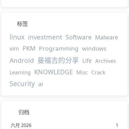
标签
linux
investment
Software
Malware
PKM
Programming
windows
vim
曼福吉的分享
Android
Life
Archives
KNOWLEDGE
Misc
Crack
Learning
Security
ai
归档
六月 2026
1