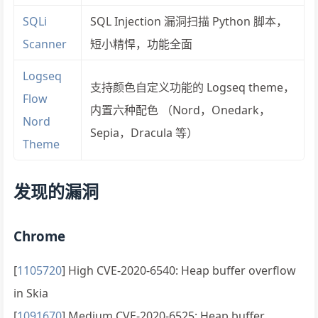
SQLi
SQL Injection 漏洞扫描 Python 脚本，
Scanner
短小精悍，功能全面
Logseq
支持颜色自定义功能的 Logseq theme，
Flow
内置六种配色 （Nord，Onedark，
Nord
Sepia，Dracula 等）
Theme
发现的漏洞
Chrome
[
1105720
] High CVE-2020-6540: Heap buffer overflow
in Skia
[
1091670
] Medium CVE-2020-6525: Heap buffer