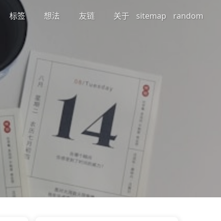
标签
想法
友链
关于
sitemap
random