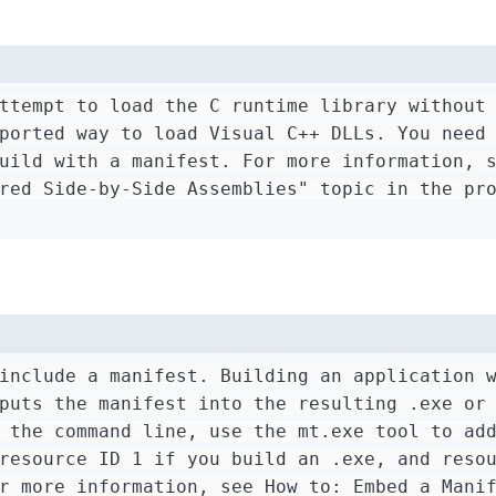
ttempt to load the C runtime library without
ported way to load Visual C++ DLLs. You need
uild with a manifest. For more information, 
red Side-by-Side Assemblies" topic in the pr
include a manifest. Building an application 
puts the manifest into the resulting .exe or
 the command line, use the mt.exe tool to ad
resource ID 1 if you build an .exe, and reso
r more information, see How to: Embed a Mani