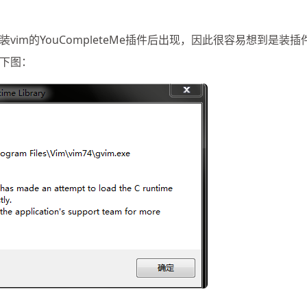
im的YouCompleteMe插件后出现，因此很容易想到是装插
如下图：