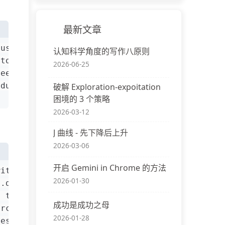
最新文章
 using
认知科学角度的写作八原则
 to
2026-06-25
see the
oduct
破解 Exploration-expoitation
困境的 3 个策略
2026-03-12
J 曲线 - 先下降后上升
2026-03-06
开启 Gemini in Chrome 的方法
with
2026-01-30
 .dll
d the
成功是成功之母
urce
2026-01-28
fest