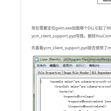
现在需要定位gvim.exe加载哪个DLL引起了R60
ycm_client_support.pyd导致。删除You
先看看ycm_client_support.pyd是否使用了