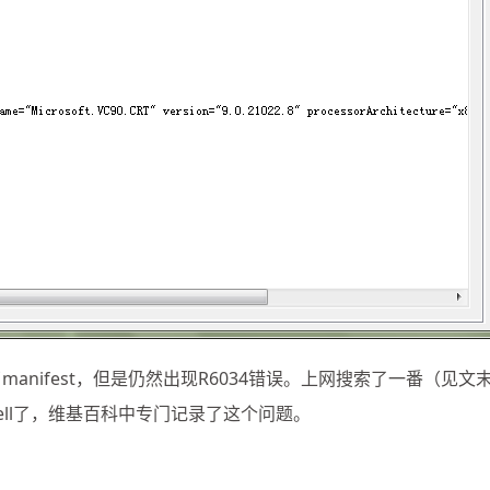
经使用了manifest，但是仍然出现R6034错误。上网搜索了一番（见文
ell了，维基百科中专门记录了这个问题。