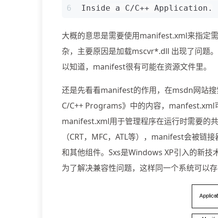
6
Inside a C/C++ Application.
大概的意思是需要使用manifest.xml
杂，主要原因是加载mscvr*.dll 出现了问
以知道，manifest很有可能在资源文件里。
还是先看看manifest的作用，在msdn网站搜索相关内
C/C++ Programs》中的内容，manfe
manifest.xml用于管理程序在运行时需要的
（CRT，MFC，ATL等），manifest会被链
和其他组件。Sxs是Windows XP引入的新技术，v
为了解决兼容性问题，这样同一个系统可以存