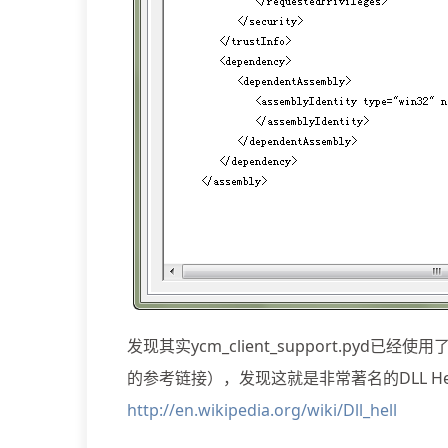
发现其实ycm_client_support.pyd已
的参考链接），发现这就是非常著名的DLL H
http://en.wikipedia.org/wiki/Dll_hell