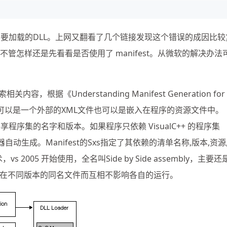
来指定需要加载的DLL。上网又翻看了几个链接发现这个错误的成因比较
题。不管怎样还是先看看是否使用了 manifest。从微软的解决办法
容，根据《Understanding Manifest Generation for
st.xml可以是一个外部的XML文件也可以是嵌入在程序的资源文件中。
共享程序集的名字和版本。如果程序只依赖 VisualC++ 的程序集
接器自动生成。Manifest的Sxs指定了其依赖的清单名称,版本,资源
s 2005 开始使用，全名叫Side by Side assembly，主要还
在不同版本的同名文件而互相不影响各自的运行。