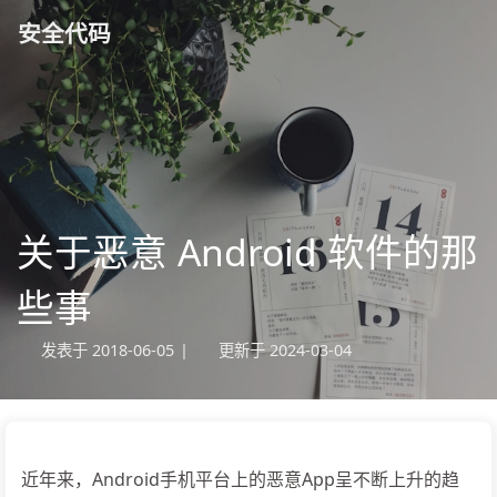
安全代码
关于恶意 Android 软件的那
些事
发表于
2018-06-05
|
更新于
2024-03-04
近年来，Android手机平台上的恶意App呈不断上升的趋