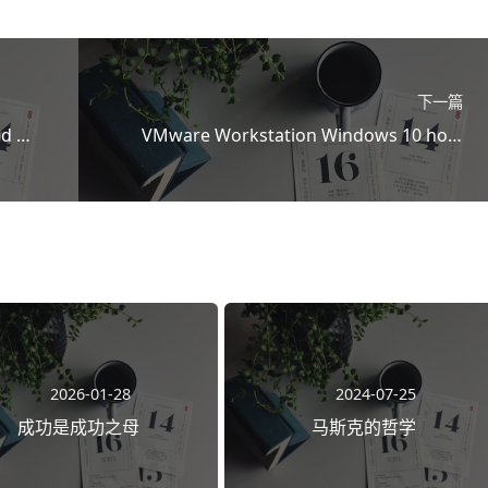
下一篇
ed 警
VMware Workstation Windows 10 host
Ubuntu 18.04 Guest 中加载 Linux 内核
kvm 模块
2026-01-28
2024-07-25
成功是成功之母
马斯克的哲学