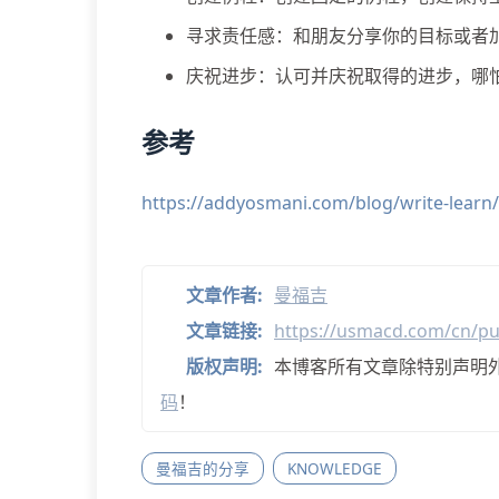
寻求责任感：和朋友分享你的目标或者
庆祝进步：认可并庆祝取得的进步，哪
参考
https://addyosmani.com/blog/write-learn/
文章作者:
曼福吉
文章链接:
https://usmacd.com/cn/pub
版权声明:
本博客所有文章除特别声明
码
！
曼福吉的分享
KNOWLEDGE