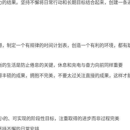
力的结果。坚持不懈将日常行动和长期目标结合起来，创建一条
碍，制定一个有规律的时间计划表，创造一个有利的环境，都有
衡的生活是防止倦怠的关键，休息和充电与奋力向前同样重要
得丰硕的成果，拥抱不完美，不要太过关注直接的成果，这样才
较小的、可实现的阶段性目标，注重取得的进步而非过程完美
坚持不懈的日常安排