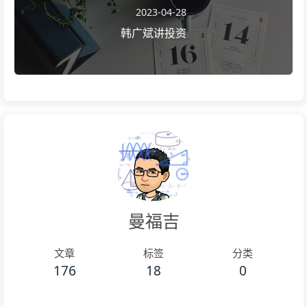
2023-04-28
韩广斌讲投资
曼福吉
文章
标签
分类
176
18
0