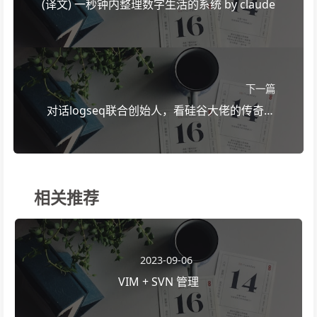
(译文) 一秒钟内整理数字生活的系统 by claude
下一篇
对话logseq联合创始人，看硅谷大佬的传奇投
资 总结
相关推荐
2023-09-06
VIM + SVN 管理