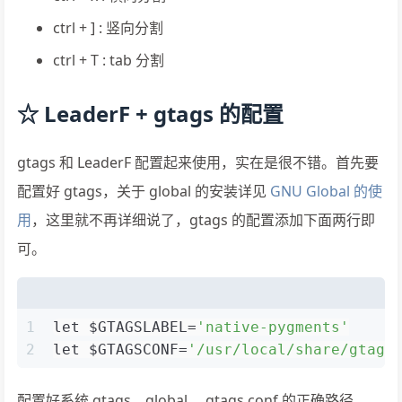
ctrl + ] : 竖向分割
ctrl + T : tab 分割
☆ LeaderF + gtags 的配置
gtags 和 LeaderF 配置起来使用，实在是很不错。首先要
配置好 gtags，关于 global 的安装详见
GNU Global 的使
用
，这里就不再详细说了，gtags 的配置添加下面两行即
可。
1
let $GTAGSLABEL=
'native-pygments'
2
let $GTAGSCONF=
'/usr/local/share/gtags
配置好系统 gtags，global ，gtags.conf 的正确路径。