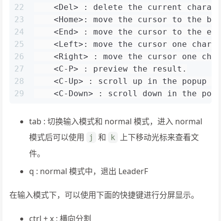
22
    <Del> : delete the current charac
23
    <Home>: move the cursor to the be
24
    <End> : move the cursor to the en
25
    <Left>: move the cursor one chara
26
    <Right> : move the cursor one cha
27
    <C-P> : preview the result.
28
    <C-Up> : scroll up in the popup p
29
    <C-Down> : scroll down in the pop
tab : 切换输入模式和 normal 模式，进入 normal
模式后可以使用
和
上下移动光标来查看文
j
k
件。
q : normal 模式中，退出 LeaderF
在输入模式下，可以使用下面的快捷键进行分屏显示。
ctrl + x : 横向分割