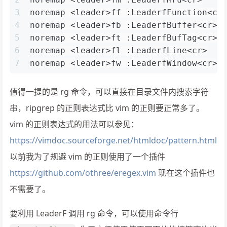
3
noremap <leader>ff :LeaderfFunction<cr
4
noremap <leader>fb :LeaderfBuffer<cr>
5
noremap <leader>ft :LeaderfBufTag<cr>
6
noremap <leader>fl :LeaderfLine<cr>
7
noremap <leader>fw :LeaderfWindow<cr>
值得一提的是 rg 命令，可以直接在目录文件内搜索字符
串，ripgrep 的正则表达式比 vim 的正则要正常多了。
vim 的正则表达式的用法可以参见：
https://vimdoc.sourceforge.net/htmldoc/pattern.html
以前我为了规避 vim 的正则使用了一个插件
https://github.com/othree/eregex.vim
现在这个插件也
不需要了。
要利用 LeaderF 调用 rg 命令，可以使用命令行