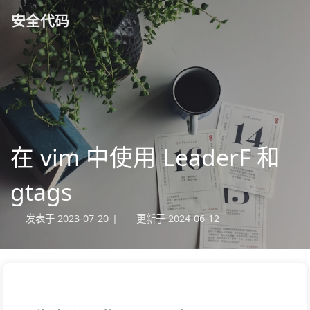
安全代码
在 vim 中使用 LeaderF 和
gtags
发表于
2023-07-20
|
更新于
2024-06-12