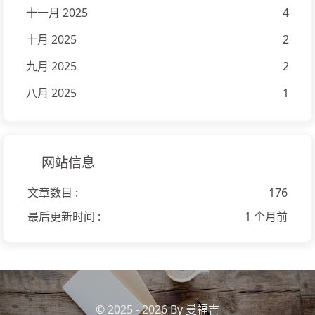
十一月 2025
4
十月 2025
2
九月 2025
2
八月 2025
1
网站信息
文章数目 :
176
最后更新时间 :
1 个月前
© 2025 - 2026 By 曼福吉