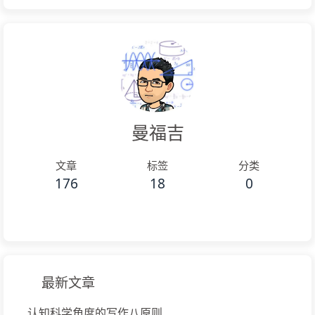
曼福吉
文章
标签
分类
176
18
0
最新文章
认知科学角度的写作八原则