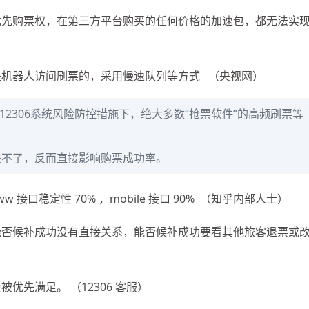
有优先购票权，在第三方平台购买的任何价格的加速包，都无法实
是机器人访问刷票的，采用慢速队列等方式 （央视网）
12306系统风险防控措施下，绝大多数“抢票软件”的高频刷票等
快不了，反而直接影响购票成功率。
www 接口稳定性 70% ，mobile 接口 90% （知乎内部人士）
与能否候补成功没有直接关系，能否候补成功要看其他旅客退票或
优先满足。 （12306 客服）