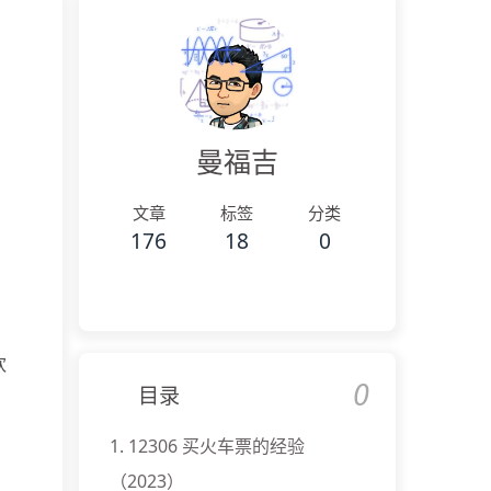
曼福吉
文章
标签
分类
176
18
0
欢
0
目录
1.
12306 买火车票的经验
（2023）