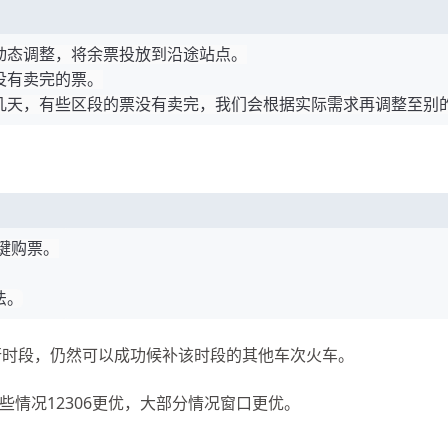
动态调整，将余票投放到沿途站点。
没有卖完的票。
几天，有些区段的票没有卖完，我们会根据实际需求再调整至别
一键购票。
法。
运行时段，仍然可以成功候补该时段的其他车次火车。
有些情况12306更优，大部分情况窗口更优。