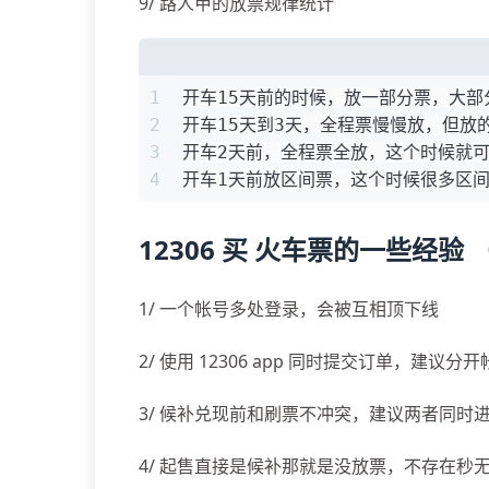
9/ 路人甲的放票规律统计
1
开车15天前的时候，放一部分票，大部
2
开车15天到3天，全程票慢慢放，但放
3
开车2天前，全程票全放，这个时候就
4
开车1天前放区间票，这个时候很多区
12306 买 火车票的一些经验 （ 
1/ 一个帐号多处登录，会被互相顶下线
2/ 使用 12306 app 同时提交订单，建议分
3/ 候补兑现前和刷票不冲突，建议两者同时
4/ 起售直接是候补那就是没放票，不存在秒