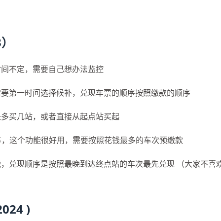
3）
时间不定，需要自己想办法监控
，需要第一时间选择候补，兑现车票的顺序按照缴款的顺序
是多买几站，或者直接从起点站买起
趟列车，这个功能很好用，需要按照花钱最多的车次预缴款
能，兑现顺序是按照最晚到达终点站的车次最先兑现 （大家不喜
24 )