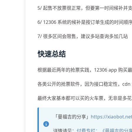
5/ 起售不放票很正常，但要第一时间候补并
6/ 12306 系统的候补是按订单生成的时间顺
7/ 很多区间会限售，建议多站查询多加几站
快速总结
根据最近两年的抢票实践，12306 app 购买
各类公开的抢票软件，因为接口稳定性，cd
最终大家基本都可以买的火车票，无非是多花
「曼福吉的分享」
https://xiaobot.n
详情请见：
付费专栏：《曼福吉的分