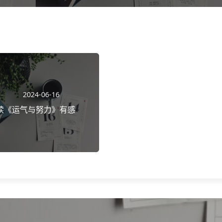
2024-06-16
读《运气与努力》有感