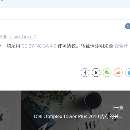
06_train_ticket/
外，均采用
CC BY-NC-SA 4.0
许可协议。转载请注明来源
安全代
下一篇
Dell Optiplex Tower Plus 7010 内存的兼容
性问题