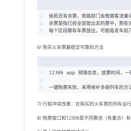
1
倘若还有余票，铁路部门会根据客流量
2
余票是指已经全部放出去的票中，那些
3
每个区段都有车票放出，可能临发车前
6/ 购买火车票最稳定可靠的方法
1
12306 app 预填信息，放票时间，
2
3
一键购票失败，采用候补多趟列车的方
7/ 行程冲突改善：在购买的火车票的列车
8/ 购票窗口和12306是不同票池（有重合）