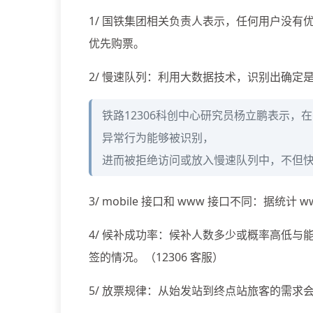
1/ 国铁集团相关负责人表示，任何用户没
优先购票。
2/ 慢速队列：利用大数据技术，识别出确定
铁路12306科创中心研究员杨立鹏表示，在
异常行为能够被识别，
进而被拒绝访问或放入慢速队列中，不但
3/ mobile 接口和 www 接口不同：据统计 
4/ 候补成功率：候补人数多少或概率高低
签的情况。（12306 客服）
5/ 放票规律：从始发站到终点站旅客的需求会被