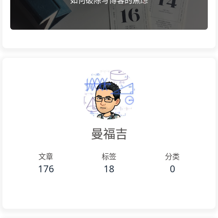
如何破除写博客的焦虑
曼福吉
文章
标签
分类
176
18
0