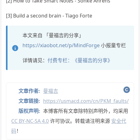
[2] How to Take Smart Notes - Sönke Ahrens
[3] Build a second brain - Tiago Forte
本文来自 「曼福吉的分享」
https://xiaobot.net/p/MindForge
小报童专栏
详情请见：
付费专栏：《曼福吉的分享》
文章作者:
曼福吉
文章链接:
https://usmacd.com/cn/PKM_faults/
版权声明:
本博客所有文章除特别声明外，均采用
CC BY-NC-SA 4.0
许可协议。转载请注明来源
安全代
码
！