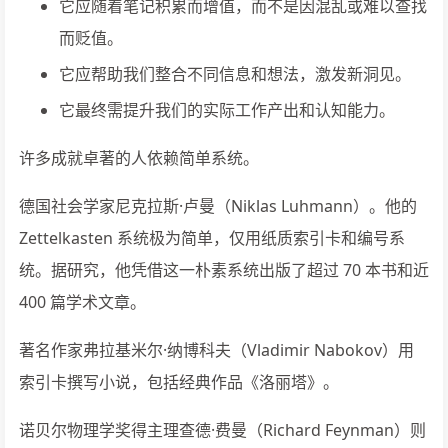
它应随着笔记积累而增值，而不是因混乱或难以查找
而贬值。
它应帮助我们整合不同信息和想法，激发新洞见。
它最终需提升我们的实际工作产出和认知能力。
许多成就卓著的人依赖简单系统。
德国社会学家尼克拉斯·卢曼（Niklas Luhmann）。他的
Zettelkasten 系统极为简单，仅用纸质索引卡和编号系
统。据研究，他凭借这一朴素系统出版了超过 70 本书和近
400 篇学术文章。
著名作家弗拉基米尔·纳博科夫（Vladimir Nabokov）用
索引卡撰写小说，包括经典作品《洛丽塔》。
诺贝尔物理学奖得主理查德·费曼（Richard Feynman）则