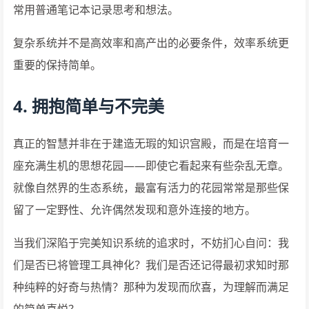
常用普通笔记本记录思考和想法。
复杂系统并不是高效率和高产出的必要条件，效率系统更
重要的保持简单。
4. 拥抱简单与不完美
真正的智慧并非在于建造无瑕的知识宫殿，而是在培育一
座充满生机的思想花园——即使它看起来有些杂乱无章。
就像自然界的生态系统，最富有活力的花园常常是那些保
留了一定野性、允许偶然发现和意外连接的地方。
当我们深陷于完美知识系统的追求时，不妨扪心自问：我
们是否已将管理工具神化？我们是否还记得最初求知时那
种纯粹的好奇与热情？那种为发现而欣喜，为理解而满足