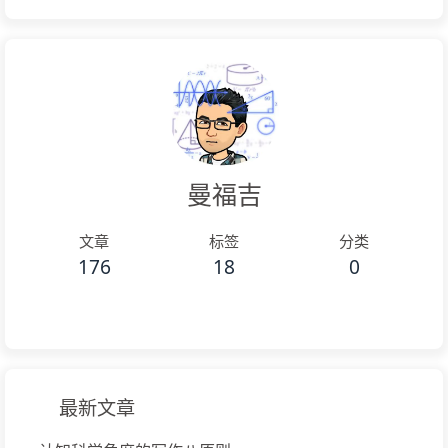
曼福吉
文章
标签
分类
176
18
0
最新文章