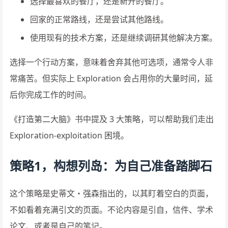
选择最喜欢的餐厅，还是新开的餐厅。
回家的正常路线，还是尝试其他路线。
使用现有的技术方案，还是继续调研其他解决方案。
选择一个行动方案，意味着舍弃其他可选项，通常令人非
常痛苦。但实际上 Exploration 会占用你的大量时间，延
后你完成工作的时间。
《打造第二大脑》书中提及 3 大策略，可以帮助我们走出
Exploration-exploitation 困境。
策略1，构想列岛：为自己准备踏脚石
这个策略是史蒂文・强森指出的，以其盯着空白的页面，
不如看着充满引文的页面。不论内容是引自，信件、学术
论文、或者是自己的笔记。