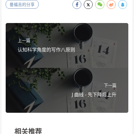
曼福吉的分享
上一篇
认知科学角度的写作八原则
下一篇
J 曲线 - 先下降后上升
相关推荐