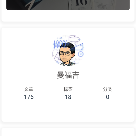
曼福吉
文章
标签
分类
176
18
0