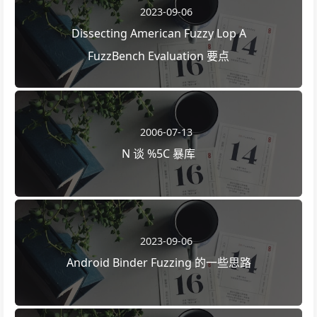
2023-09-06
Dissecting American Fuzzy Lop A
FuzzBench Evaluation 要点
2006-07-13
N 谈 %5C 暴库
2023-09-06
Android Binder Fuzzing 的一些思路