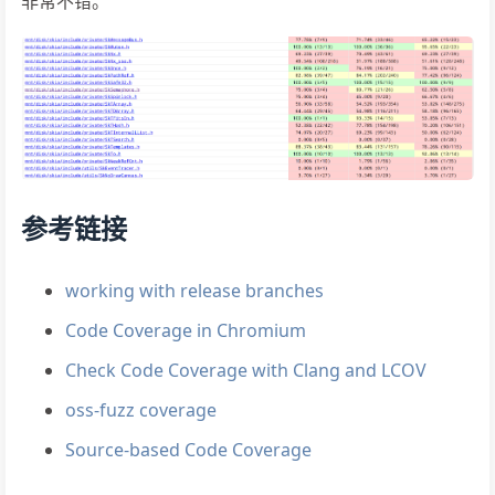
非常不错。
参考链接
working with release branches
Code Coverage in Chromium
Check Code Coverage with Clang and LCOV
oss-fuzz coverage
Source-based Code Coverage