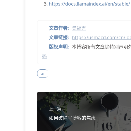
https://docs.llamaindex.ai/en/stable/
文章作者:
曼福吉
文章链接:
https://usmacd.com/cn/loc
版权声明:
本博客所有文章除特别声明
码
！
ai
上一篇
如何破除写博客的焦虑