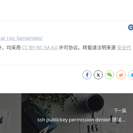
al_rag_llamaindex/
外，均采用
CC BY-NC-SA 4.0
许可协议。转载请注明来源
安全代
下一篇
ssh publickey permission denied 错误的
解决方法