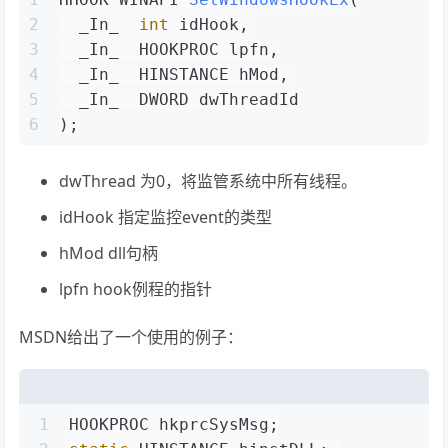
2
  _In_  
int
 idHook,
3
  _In_  HOOKPROC lpfn,
4
  _In_  HINSTANCE hMod,
5
  _In_  DWORD dwThreadId
6
)
;
dwThread 为0，将监管系统中所有线程。
idHook 指定监控event的类型
hMod dll句柄
lpfn hook例程的指针
MSDN给出了一个使用的例子：
1
HOOKPROC hkprcSysMsg;