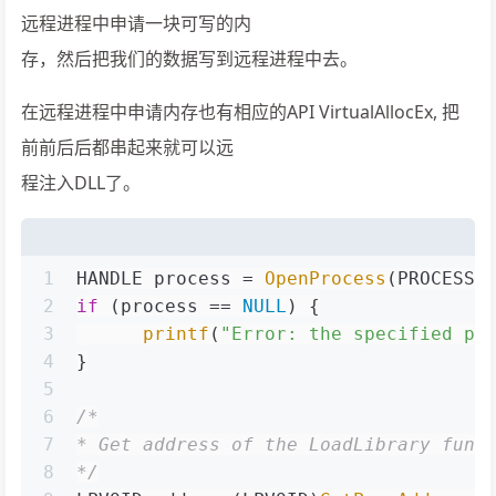
远程进程中申请一块可写的内
存，然后把我们的数据写到远程进程中去。
在远程进程中申请内存也有相应的API VirtualAllocEx, 把
前前后后都串起来就可以远
程注入DLL了。
1
HANDLE process = 
OpenProcess
(PROCESS_
2
if
 (process == 
NULL
) {
3
printf
(
"Error: the specified pr
4
}
5
6
/*
7
* Get address of the LoadLibrary func
8
*/