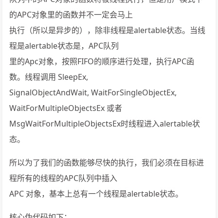
的APC对象里的函数并不一定会马上
执行（所以是异步的），除非线程是alertable状态。当线
程是alertable状态是，APC队列
里的Apc对象，按照FIFO的顺序进行处理，执行APC函
数。线程调用 SleepEx,
SignalObjectAndWait, WaitForSingleObjectEx,
WaitForMultipleObjectsEx 或者
MsgWaitForMultipleObjectsEx时线程进入alertable状
态。
所以为了我们的函数能够尽快的执行，我们必须在目标进
程所有的线程的APC队列中插入
APC 对象，基本上总有一个线程是alertable状态。
核心伪代码如下：