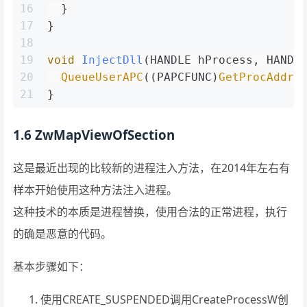
16
  }
17
}
18
19
void
InjectDll
(HANDLE hProcess, HANDL
20
QueueUserAPC
((PAPCFUNC)
GetProcAddre
21
}
1.6 ZwMapViewOfSection
这是最近出现的比较新的进程注入方法，在2014年左右有
样本开始使用这种方法注入进程。
这种技术的本质是进程替换，使用合法的正常进程，执行
的确是恶意的代码。
基本步骤如下：
使用CREATE_SUSPENDED调用CreateProcessW创