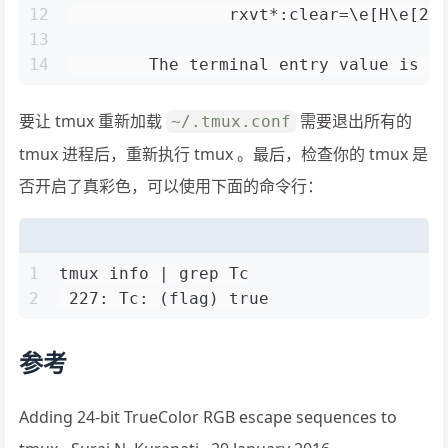
12
                rxvt*:clear=\e[H\e[2J
13
14
        The terminal entry value is p
要让 tmux 重新加载
需要退出所有的
~/.tmux.conf
tmux 进程后，重新执行 tmux 。最后，检查你的 tmux 是
否开启了真彩色，可以使用下面的命令行：
1
tmux info | grep Tc
2
 227: Tc: (flag) true
参考
Adding 24-bit TrueColor RGB escape sequences to