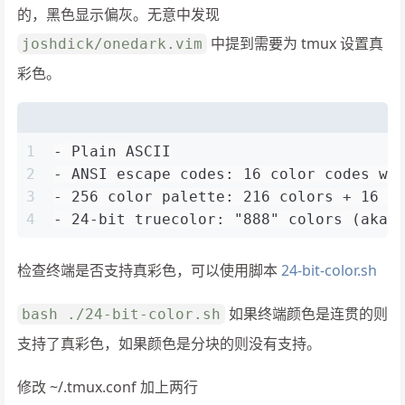
的，黑色显示偏灰。无意中发现
中提到需要为 tmux 设置真
joshdick/onedark.vim
彩色。
1
- Plain ASCII
2
- ANSI escape codes: 16 color codes wi
3
- 256 color palette: 216 colors + 16 A
4
- 24-bit truecolor: "888" colors (aka 
检查终端是否支持真彩色，可以使用脚本
24-bit-color.sh
如果终端颜色是连贯的则
bash ./24-bit-color.sh
支持了真彩色，如果颜色是分块的则没有支持。
修改 ~/.tmux.conf 加上两行