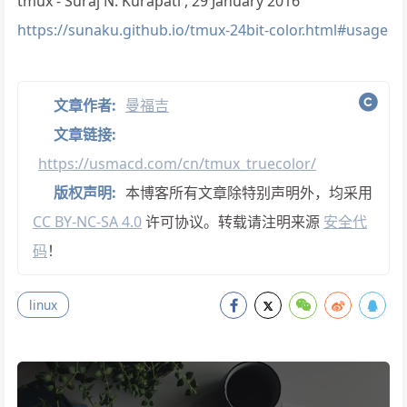
tmux - Suraj N. Kurapati , 29 January 2016
https://sunaku.github.io/tmux-24bit-color.html#usage
文章作者:
曼福吉
文章链接:
https://usmacd.com/cn/tmux_truecolor/
版权声明:
本博客所有文章除特别声明外，均采用
CC BY-NC-SA 4.0
许可协议。转载请注明来源
安全代
码
！
linux