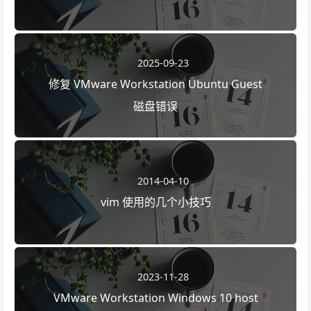
2025-09-23
修复 VMware Workstation Ubuntu Guest
磁盘错误
2014-04-10
vim 使用的几个小技巧
2023-11-28
VMware Workstation Windows 10 host