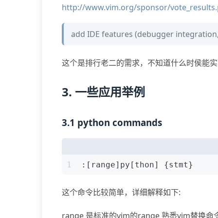
http://www.vim.org/sponsor/vote_results
add IDE features (debugger integration
这个是排行老二的需求，不知道什么时侯能实
3. 一些应用举例
3.1 python commands
1
:[range]py[thon] {stmt}
这个命令比较简单，详细解释如下:
range 是标准的vim的range 熟悉vim