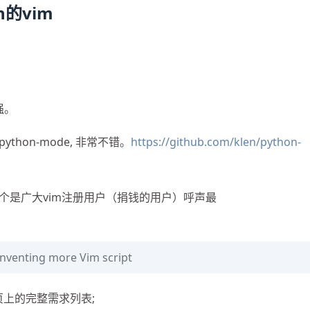
n的vim
强。
hon-mode, 非常不错。
https://github.com/klen/python-
强，这个是广大vim注册用户（捐钱的用户）呼声最
inventing more Vim script
页上的完整需求列表;