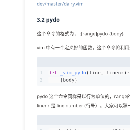
dev/master/dairy.vim
3.2 pydo
这个命令的格式为， :[range]pydo {body}
vim 中有一个定义好的函数，这个命令将利
1
def
_vim_pydo
(
line, linenr
):
2
    {body}
pydo 这个命令同样是以行为单位的，range
linenr 是 line number (行号）。大