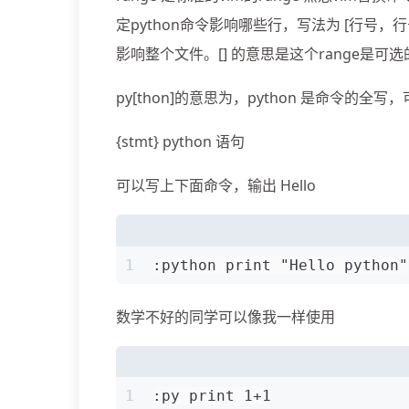
定python命令影响哪些行，写法为 [行号，行号
影响整个文件。[] 的意思是这个range是
py[thon]的意思为，python 是命令的全写
{stmt} python 语句
可以写上下面命令，输出 Hello
1
:python print "Hello python"
数学不好的同学可以像我一样使用
1
:py print 1+1