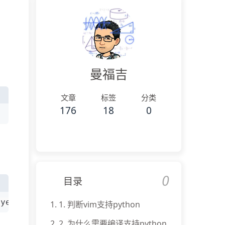
曼福吉
文章
标签
分类
176
18
0
0
目录
=yes IME=yes
1.
1. 判断vim支持python
2.
2. 为什么需要编译支持python