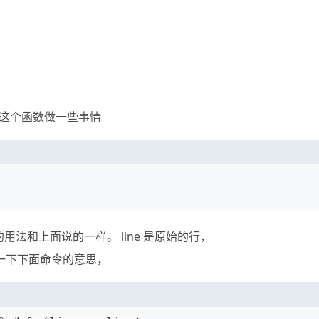
用这个函数做一些事情
的用法和上面说的一样。 line 是原始的行，
家可以猜一下下面命令的意思，