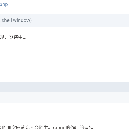
.php
, shell window)
现，期待中…
替换命令的同学应该都不会陌生。range的作用的是指