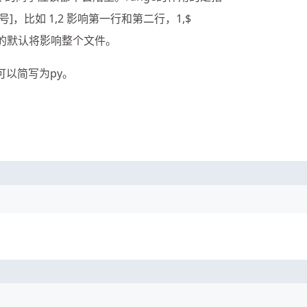
]，比如 1,2 影响第一行和第二行，1,$
可选的默认将影响整个文件。
，可以简写为py。