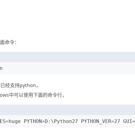
下面命令：
n
已经支持python，
dows中可以使用下面的命令行，
ES=huge PYTHON=D:\Python27 PYTHON_VER=27 GUI