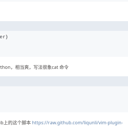
er}
hon，相当爽，写法很象cat 命令
hub上的这个脚本
https://raw.github.com/liqunli/vim-plugin-