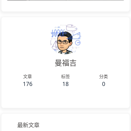
曼福吉
文章
标签
分类
176
18
0
最新文章