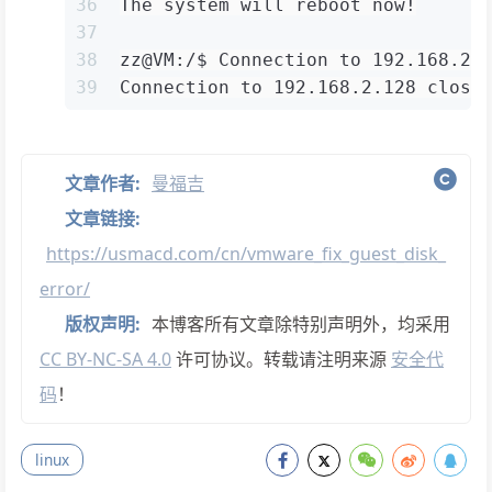
36
The system will reboot now!
37
38
zz@VM:/$ Connection to 192.168.2.
39
Connection to 192.168.2.128 close
文章作者:
曼福吉
文章链接:
https://usmacd.com/cn/vmware_fix_guest_disk_
error/
版权声明:
本博客所有文章除特别声明外，均采用
CC BY-NC-SA 4.0
许可协议。转载请注明来源
安全代
码
！
linux