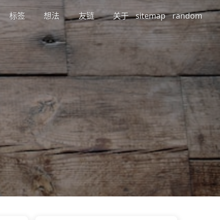
标签
想法
友链
关于
sitemap
random