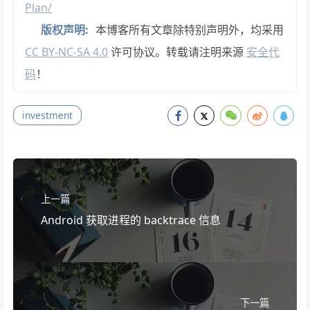
Plan/
版权声明:
本博客所有文章除特别声明外，均采用
CC BY-NC-SA 4.0
许可协议。转载请注明来源
安全代
码
！
investment
上一篇
Android 获取进程的 backtrace 信息
下一篇