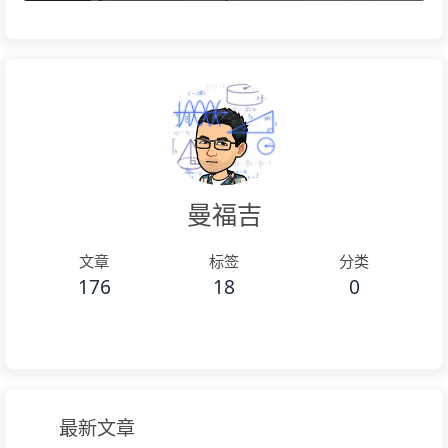
曼福吉
文章
标签
分类
176
18
0
最新文章