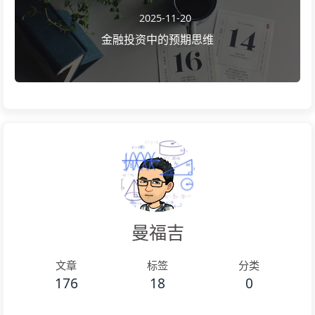
2025-11-20
金融投资中的预期思维
曼福吉
文章
标签
分类
176
18
0