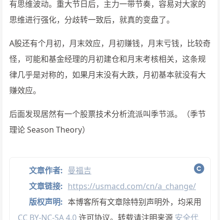
有思维波动。重大节日后，主力一带节奏，容易对大家的
思维进行强化，分歧转一致后，就真的变盘了。
A股还有个月初，月末效应，月初赚钱，月末亏钱，比较奇
怪，可能和基金经理的月初建仓和月末考核相关，这条规
律几乎是对称的，如果月末没有大跌，月初基本就没有大
赚效应。
后面发现居然有一个股票技术分析流派叫季节派。（季节
理论 Season Theory）
文章作者:
曼福吉
文章链接:
https://usmacd.com/cn/a_change/
版权声明:
本博客所有文章除特别声明外，均采用
CC BY-NC-SA 4.0
许可协议。转载请注明来源
安全代