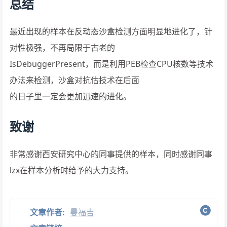
总结
最近出现的样本在反动态沙盒检测方面明显地进化了，针
对性极强，不再局限于古老的
IsDebuggerPresent，而是利用PEB检查CPU核数等技术
办法来检测，沙盒对抗估技术在后面
的日子里一定会更加迅速的进化。
致谢
非常感谢西安研究中心的同事提供的样本，同时感谢同事
lzx在样本分析时给予的大力支持。
文章作者:
曼福吉