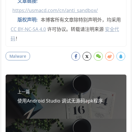
文章链接:
https://usmacd.com/cn/anti_sandbox/
版权声明:
本博客所有文章除特别声明外，均采用
CC BY-NC-SA 4.0
许可协议。转载请注明来源
安全代
码
！
Malware
上一篇
使用Android Studio 调试无源码apk程序