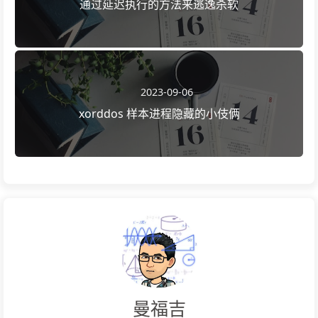
通过延迟执行的方法来逃逸杀软
2023-09-06
xorddos 样本进程隐藏的小伎俩
曼福吉