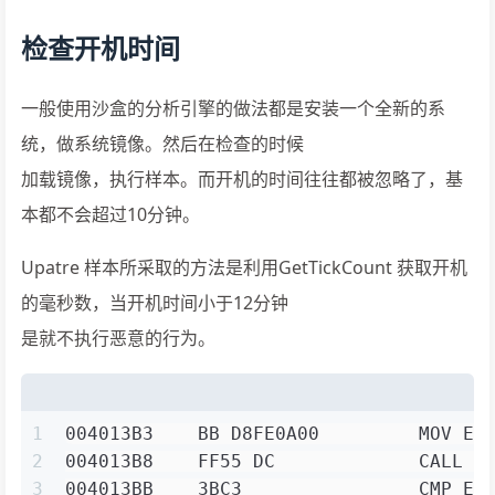
检查开机时间
一般使用沙盒的分析引擎的做法都是安装一个全新的系
统，做系统镜像。然后在检查的时候
加载镜像，执行样本。而开机的时间往往都被忽略了，基
本都不会超过10分钟。
Upatre 样本所采取的方法是利用GetTickCount 获取开机
的毫秒数，当开机时间小于12分钟
是就不执行恶意的行为。
1
004013B3    BB D8FE0A00         MOV EB
2
004013B8    FF55 DC             CALL D
3
004013BB    3BC3                CMP EA