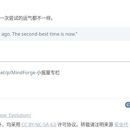
一次尝试的运气都不一样。
rs ago. The second-best time is now.”
.net/p/MindForge
小报童专栏
ow_Evolution/
外，均采用
CC BY-NC-SA 4.0
许可协议。转载请注明来源
安全代