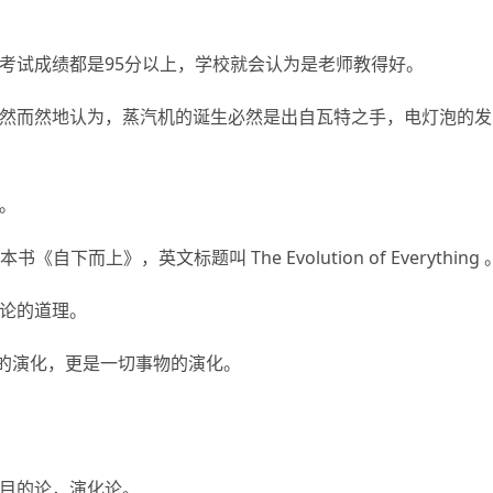
考试成绩都是95分以上，学校就会认为是老师教得好。
然而然地认为，蒸汽机的诞生必然是出自瓦特之手，电灯泡的发
。
书《自下而上》，英文标题叫 The Evolution of Everything 
论的道理。
物的演化，更是一切事物的演化。
目的论，演化论。