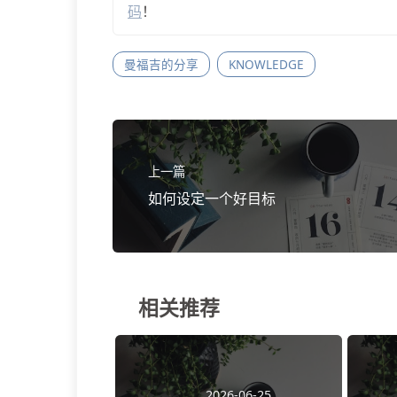
码
！
曼福吉的分享
KNOWLEDGE
上一篇
如何设定一个好目标
相关推荐
2026-06-25