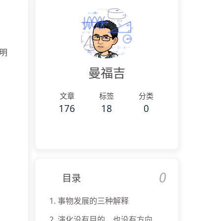
明
曼福吉
文章
标签
分类
176
18
0
。
0
目录
1.
事物发展的三种解释
2.
演化没有目的，也没有方向