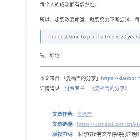
每个人的成功都有偶然性。
所以，想要改变命运，就要努力不断尝试，每
“The best time to plant a tree is 20 yea
祝，好运！
本文来自 「曼福吉的分享」
https://xiaobot
详情请见：
付费专栏：《曼福吉的分享》
文章作者:
曼福吉
文章链接:
https://usmacd.com/cn/kn
版权声明:
本博客所有文章除特别声明