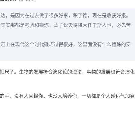
发达，是因为在过去做了很多好事，积了德，现在是收获好报。
，其实那都是考验和锻炼！孟子说天将降大任于斯人也，必先苦
！赶上在现代这个时代碰巧过得很好，这里面没有什么特殊的安
把尺子。生物的发展符合演化论的理论，事物的发展也符合演化
的手，没有人回报你，也没人培养你，一切都是个人碰运气加努