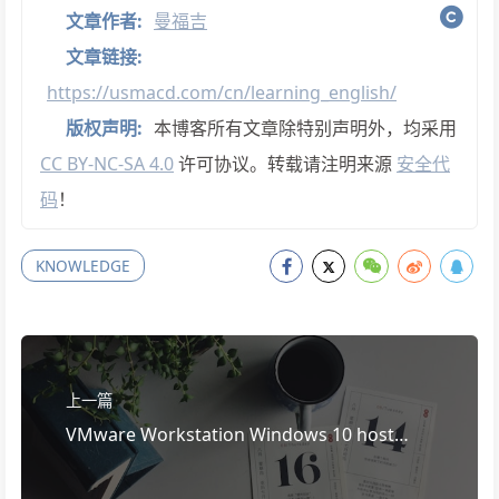
文章作者:
曼福吉
文章链接:
https://usmacd.com/cn/learning_english/
版权声明:
本博客所有文章除特别声明外，均采用
CC BY-NC-SA 4.0
许可协议。转载请注明来源
安全代
码
！
KNOWLEDGE
上一篇
VMware Workstation Windows 10 host
Ubuntu 18.04 Guest 中加载 Linux 内核 kvm