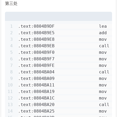
第三处
1
.text:0804B9DF                 lea   
2
.text:0804B9E5                 add   
3
.text:0804B9E8                 mov   
4
.text:0804B9EB                 call  
5
.text:0804B9F0                 mov   
6
.text:0804B9F7                 mov   
7
.text:0804B9FE                 mov   
8
.text:0804BA04                 call  
9
.text:0804BA09                 mov   
10
.text:0804BA11                 mov   
11
.text:0804BA19                 mov   
12
.text:0804BA1C                 mov   
13
.text:0804BA20                 call  
14
.text:0804BA25                 mov   