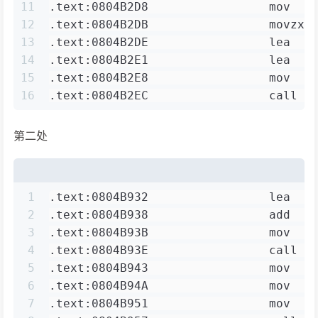
11
.text:0804B2D8                 mov 
12
.text:0804B2DB                 movzx 
13
.text:0804B2DE                 lea   
14
.text:0804B2E1                 lea   
15
.text:0804B2E8                 mov  
16
.text:0804B2EC                 call  
第二处
1
.text:0804B932                 lea   
2
.text:0804B938                 add   
3
.text:0804B93B                 mov   
4
.text:0804B93E                 call  
5
.text:0804B943                 mov   
6
.text:0804B94A                 mov   
7
.text:0804B951                 mov   