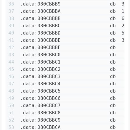
36
.data:080CBBB9                 db  31
37
.data:080CBBBA                 db  12
38
.data:080CBBBB                 db  6B
39
.data:080CBBBC                 db  2D
40
.data:080CBBBD                 db  52
41
.data:080CBBBE                 db  36
42
.data:080CBBBF                 db    
43
.data:080CBBC0                 db    
44
.data:080CBBC1                 db    
45
.data:080CBBC2                 db    
46
.data:080CBBC3                 db    
47
.data:080CBBC4                 db    
48
.data:080CBBC5                 db    
49
.data:080CBBC6                 db    
50
.data:080CBBC7                 db    
51
.data:080CBBC8                 db    
52
.data:080CBBC9                 db    
53
.data:080CBBCA                 db    