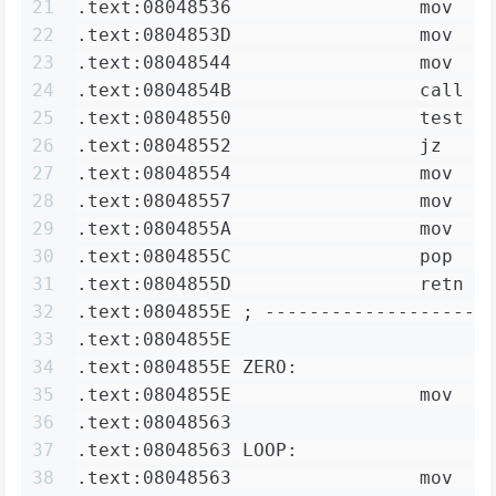
21
.text:08048536                 mov   
22
.text:0804853D                 mov   
23
.text:08048544                 mov   
24
.text:0804854B                 call  
25
.text:08048550                 test  
26
.text:08048552                 jz    
27
.text:08048554                 mov   
28
.text:08048557                 mov   
29
.text:0804855A                 mov   
30
.text:0804855C                 pop   
31
.text:0804855D                 retn
32
.text:0804855E ; --------------------
33
.text:0804855E
34
.text:0804855E ZERO:                 
35
.text:0804855E                 mov   
36
.text:08048563
37
.text:08048563 LOOP:                 
38
.text:08048563                 mov   