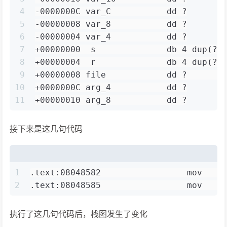
4
-0000000C var_C           dd ?
5
-00000008 var_8           dd ?
6
-00000004 var_4           dd ?
7
+00000000  s              db 4 dup(?)
8
+00000004  r              db 4 dup(?)
9
+00000008 file            dd ?       
10
+0000000C arg_4           dd ?
11
+00000010 arg_8           dd ?
接下来是这几句代码
1
.text:08048582                 mov    
2
.text:08048585                 mov    
执行了这几句代码后，栈图发生了变化