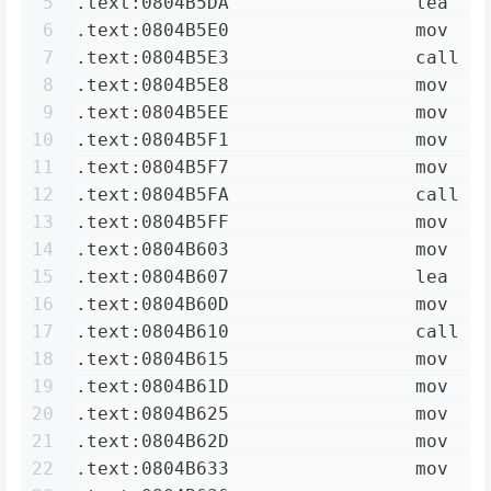
5
.text:0804B5DA                 lea   
6
.text:0804B5E0                 mov   
7
.text:0804B5E3                 call  
8
.text:0804B5E8                 mov   
9
.text:0804B5EE                 mov   
10
.text:0804B5F1                 mov   
11
.text:0804B5F7                 mov   
12
.text:0804B5FA                 call  
13
.text:0804B5FF                 mov   
14
.text:0804B603                 mov   
15
.text:0804B607                 lea   
16
.text:0804B60D                 mov   
17
.text:0804B610                 call  
18
.text:0804B615                 mov   
19
.text:0804B61D                 mov   
20
.text:0804B625                 mov   
21
.text:0804B62D                 mov   
22
.text:0804B633                 mov   