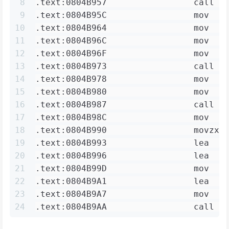
8
.text:0804B957                 call  
9
.text:0804B95C                 mov   
10
.text:0804B964                 mov   
11
.text:0804B96C                 mov   
12
.text:0804B96F                 mov   
13
.text:0804B973                 call  
14
.text:0804B978                 mov   
15
.text:0804B980                 mov   
16
.text:0804B987                 call  
17
.text:0804B98C                 mov   
18
.text:0804B990                 movzx 
19
.text:0804B993                 lea   
20
.text:0804B996                 lea   
21
.text:0804B99D                 mov   
22
.text:0804B9A1                 lea   
23
.text:0804B9A7                 mov   
24
.text:0804B9AA                 call  