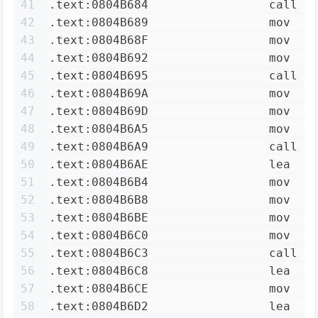
41
.text:0804B684                 call  
42
.text:0804B689                 mov   
43
.text:0804B68F                 mov   
44
.text:0804B692                 mov   
45
.text:0804B695                 call  
46
.text:0804B69A                 mov   
47
.text:0804B69D                 mov   
48
.text:0804B6A5                 mov   
49
.text:0804B6A9                 call  
50
.text:0804B6AE                 lea   
51
.text:0804B6B4                 mov   
52
.text:0804B6B8                 mov   
53
.text:0804B6BE                 mov   
54
.text:0804B6C0                 mov   
55
.text:0804B6C3                 call  
56
.text:0804B6C8                 lea   
57
.text:0804B6CE                 mov   
58
.text:0804B6D2                 lea   