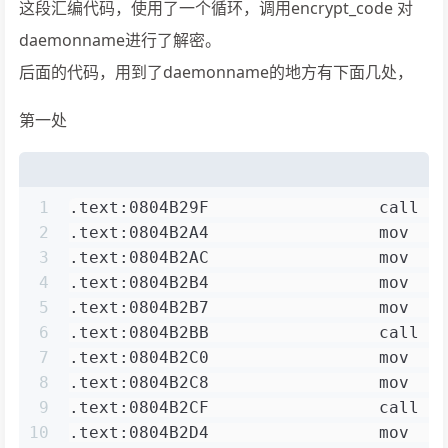
这段汇编代码，使用了一个循环，调用encrypt_code 对
daemonname进行了解密。
后面的代码，用到了daemonname的地方有下面几处，
第一处
1
.text:0804B29F                 call  
2
.text:0804B2A4                 mov   
3
.text:0804B2AC                 mov   
4
.text:0804B2B4                 mov  
5
.text:0804B2B7                 mov   
6
.text:0804B2BB                 call  
7
.text:0804B2C0                 mov   
8
.text:0804B2C8                 mov   
9
.text:0804B2CF                 call  
10
.text:0804B2D4                 mov   