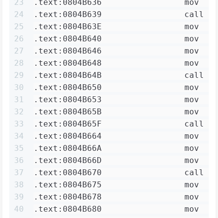
23
.text:0804B636                 mov   
24
.text:0804B639                 call  
25
.text:0804B63E                 mov   
26
.text:0804B640                 mov   
27
.text:0804B646                 mov   
28
.text:0804B648                 mov   
29
.text:0804B64B                 call  
30
.text:0804B650                 mov   
31
.text:0804B653                 mov   
32
.text:0804B65B                 mov   
33
.text:0804B65F                 call  
34
.text:0804B664                 mov   
35
.text:0804B66A                 mov   
36
.text:0804B66D                 mov   
37
.text:0804B670                 call  
38
.text:0804B675                 mov   
39
.text:0804B678                 mov   
40
.text:0804B680                 mov   