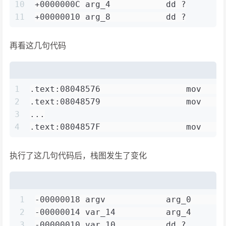
10
+0000000C arg_4           dd ?
11
+00000010 arg_8           dd ?
再看这几句代码
1
.text:08048576                 mov    
2
.text:08048579                 mov    
3
...
4
.text:0804857F                 mov    
执行了这几句代码后，栈图发生了变化
1
-00000018 argv            arg_0      
2
-00000014 var_14          arg_4
3
-00000010 var_10          dd ?