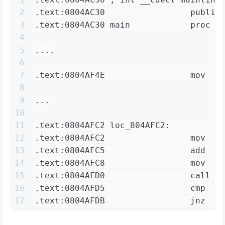
2
.text:0804AC30                 public
3
.text:0804AC30 main            proc n
4
5
....
6
7
.text:0804AF4E                 mov   
8
9
...
10
11
.text:0804AFC2 loc_804AFC2:          
12
.text:0804AFC2                 mov   
13
.text:0804AFC5                 add   
14
.text:0804AFC8                 mov   
15
.text:0804AFD0                 call  
16
.text:0804AFD5                 cmp   
17
.text:0804AFDB                 jnz   