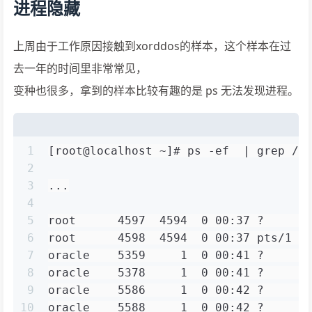
进程隐藏
上周由于工作原因接触到xorddos的样本，这个样本在过
去一年的时间里非常常见，
变种也很多，拿到的样本比较有趣的是 ps 无法发现进程。
1
[root@localhost ~]# ps -ef  | grep /u
2
3
...
4
5
root      4597  4594  0 00:37 ?      
6
root      4598  4594  0 00:37 pts/1  
7
oracle    5359     1  0 00:41 ?      
8
oracle    5378     1  0 00:41 ?      
9
oracle    5586     1  0 00:42 ?      
10
oracle    5588     1  0 00:42 ?      