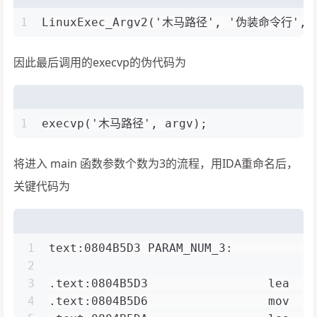
1
LinuxExec_Argv2('木马路径', '伪装命令行', p
因此最后调用的execvp的伪代码为
1
execvp('木马路径', argv);
将进入 main 函数参数个数为3的流程，用IDA重命名后，
关键代码为
1
text:0804B5D3 PARAM_NUM_3:           
2
3
.text:0804B5D3                 lea   
4
.text:0804B5D6                 mov   