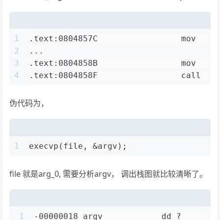
1
.text:0804857C                 mov    
2
...
3
.text:0804858B                 mov    
4
.text:0804858F                 call   
伪代码为，
1
execvp(file, &argv);
file 就是arg_0, 需要分析argv， 调出栈图就比较清晰了。
1
-00000018 argv            dd ?       