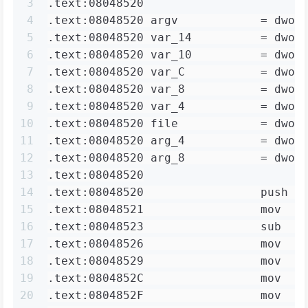
3
.text:08048520
4
.text:08048520 argv            = dwor
5
.text:08048520 var_14          = dwor
6
.text:08048520 var_10          = dwor
7
.text:08048520 var_C           = dwor
8
.text:08048520 var_8           = dwor
9
.text:08048520 var_4           = dwor
10
.text:08048520 file            = dwor
11
.text:08048520 arg_4           = dwor
12
.text:08048520 arg_8           = dwor
13
.text:08048520
14
.text:08048520                 push  
15
.text:08048521                 mov   
16
.text:08048523                 sub   
17
.text:08048526                 mov   
18
.text:08048529                 mov   
19
.text:0804852C                 mov   
20
.text:0804852F                 mov   