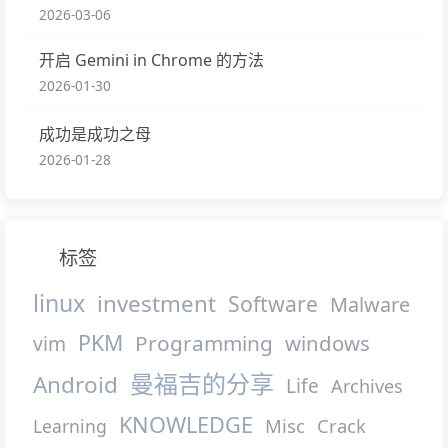
2026-03-06
开启 Gemini in Chrome 的方法
2026-01-30
成功是成功之母
2026-01-28
标签
linux
investment
Software
Malware
PKM
Programming
windows
vim
曼福吉的分享
Android
Life
Archives
KNOWLEDGE
Misc
Crack
Learning