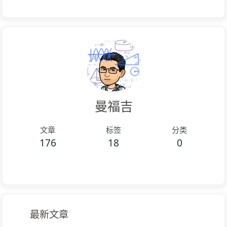
曼福吉
文章
标签
分类
176
18
0
最新文章