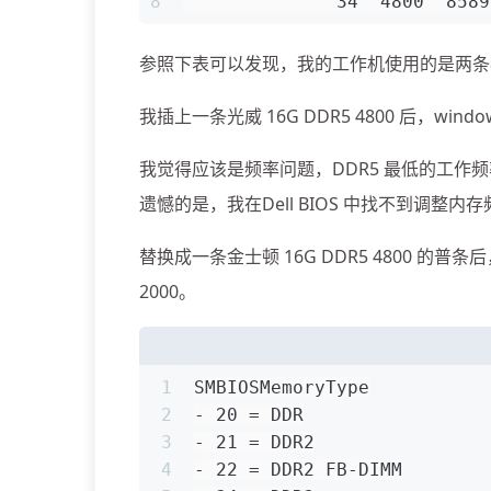
8
              34  4800  8589
参照下表可以发现，我的工作机使用的是两条8G D
我插上一条光威 16G DDR5 4800 后，windo
我觉得应该是频率问题，DDR5 最低的工作频率已经到
遗憾的是，我在Dell BIOS 中找不到调整内
替换成一条金士顿 16G DDR5 4800 的普
2000。
1
SMBIOSMemoryType
2
- 20 = DDR
3
- 21 = DDR2
4
- 22 = DDR2 FB-DIMM