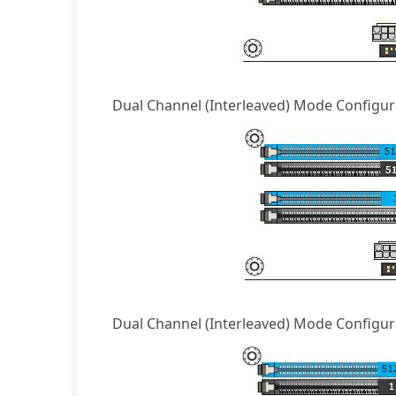
Dual Channel (Interleaved) Mode Configu
Dual Channel (Interleaved) Mode Configu