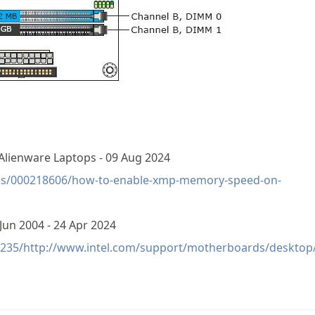
lienware Laptops - 09 Aug 2024
-us/000218606/how-to-enable-xmp-memory-speed-on-
 Jun 2004 - 24 Apr 2024
0235/http://www.intel.com/support/motherboards/desktop