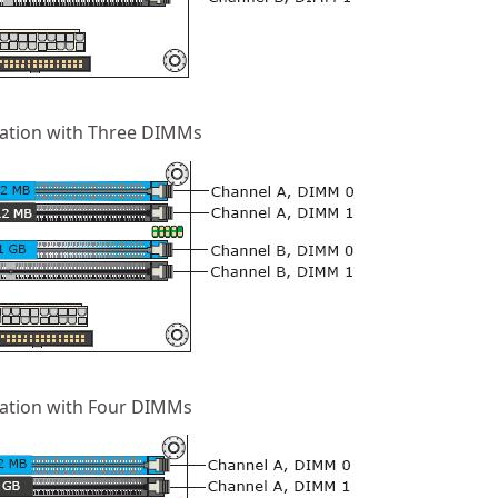
ration with Three DIMMs
ration with Four DIMMs