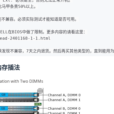
SPD Ext. 必须是空，否则无法正常开机。
马甲条贵50%以上。
能不兼容。必须实际测试才能知道是否可用。
ELL在BIOS中做了限制。更多内容的请看这里：
ead-2401168-1-1.html
果发现不兼容，7天之内退货。然后再买其他类型的，直到能用
各种内存插法
ration with Two DIMMs