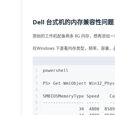
Dell 台式机的内存兼容性问题
原始的工作机配备两条 8G 内存，想再添加一
在Windows 下查看内存类型，频率，容量
1
powershell
2
3
PS> Get-WmiObject Win32_Phys
4
5
SMBIOSMemoryType Speed    Ca
6
---------------- -----    --
7
              34  4800  8589