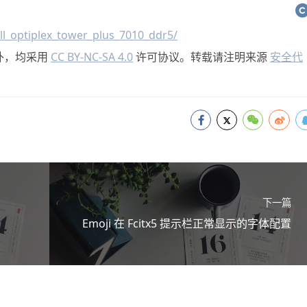
ll_optiplex_tower_plus_7010_ddr5/
外，均采用
CC BY-NC-SA 4.0
许可协议。转载请注明来源
安全代
下一篇
Emoji 在 Fcitx5 提示栏正常显示的字体配置