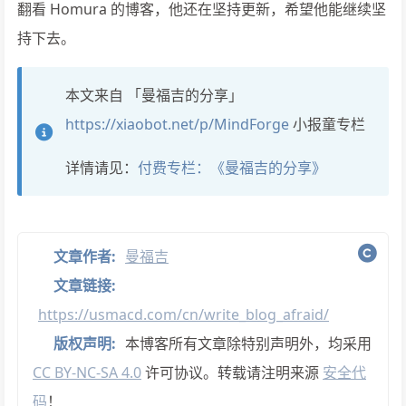
翻看 Homura 的博客，他还在坚持更新，希望他能继续坚
持下去。
本文来自 「曼福吉的分享」
https://xiaobot.net/p/MindForge
小报童专栏
详情请见：
付费专栏：《曼福吉的分享》
文章作者:
曼福吉
文章链接:
https://usmacd.com/cn/write_blog_afraid/
版权声明:
本博客所有文章除特别声明外，均采用
CC BY-NC-SA 4.0
许可协议。转载请注明来源
安全代
码
！