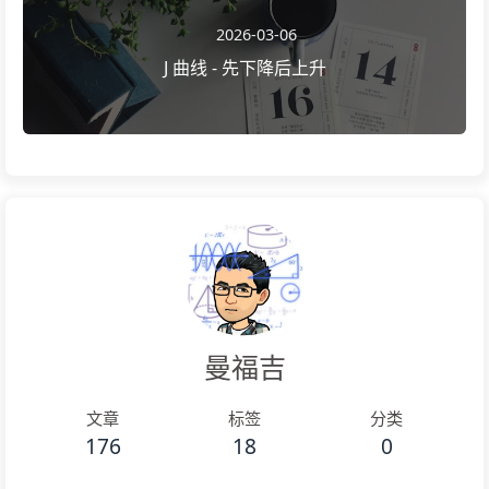
2026-03-06
J 曲线 - 先下降后上升
曼福吉
文章
标签
分类
176
18
0