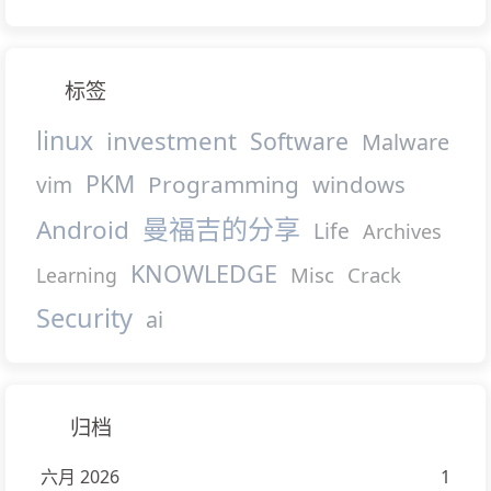
标签
linux
investment
Software
Malware
PKM
Programming
windows
vim
曼福吉的分享
Android
Life
Archives
KNOWLEDGE
Misc
Crack
Learning
Security
ai
归档
六月 2026
1