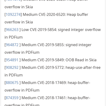
overflow in Skia
[
1092274
] Medium CVE-2020-6520: Heap buffer
overflow in Skia
[
966263
] Low CVE-2019-5854: signed integer overflow
in PDFium
[
964872
] Medium CVE-2019-5855: signed integer
overflow in PDFium
[
954891
] Medium CVE-2019-5849: OOB Read in Skia
[
908292
] Medium CVE-2019-5772: heap-use-after-free
in PDFium
[
880675
] Medium CVE-2018-17469: heap-buffer-
overflow in PDFium
[
874359
] Medium CVE-2018-17461: heap-buffer-
overflow in PDFium