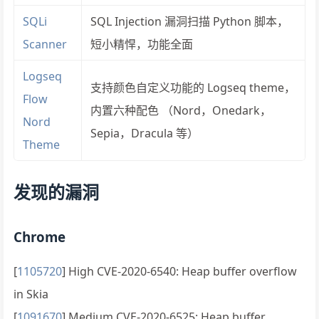
SQLi
SQL Injection 漏洞扫描 Python 脚本，
Scanner
短小精悍，功能全面
Logseq
支持颜色自定义功能的 Logseq theme，
Flow
内置六种配色 （Nord，Onedark，
Nord
Sepia，Dracula 等）
Theme
发现的漏洞
Chrome
[
1105720
] High CVE-2020-6540: Heap buffer overflow
in Skia
[
1091670
] Medium CVE-2020-6525: Heap buffer