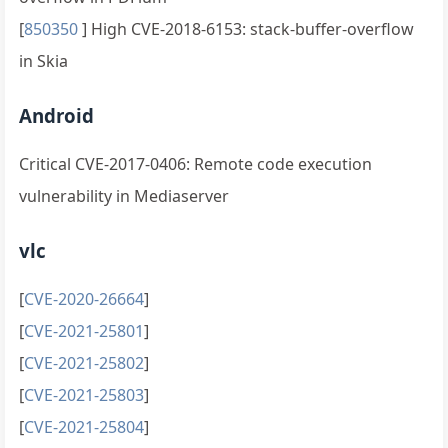
[
850350
] High CVE-2018-6153: stack-buffer-overflow
in Skia
Android
Critical CVE-2017-0406: Remote code execution
vulnerability in Mediaserver
vlc
[
CVE-2020-26664
]
[
CVE-2021-25801
]
[
CVE-2021-25802
]
[
CVE-2021-25803
]
[
CVE-2021-25804
]