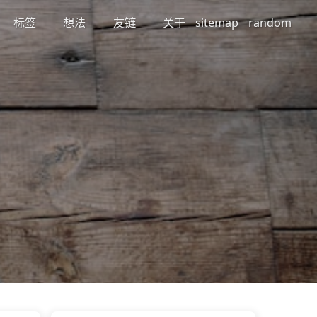
标签
想法
友链
关于
sitemap
random