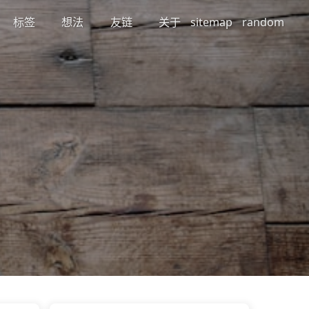
标签
想法
友链
关于
sitemap
random