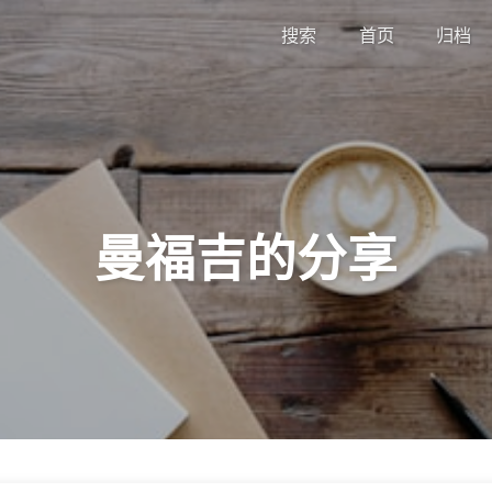
搜索
首页
归档
曼福吉的分享