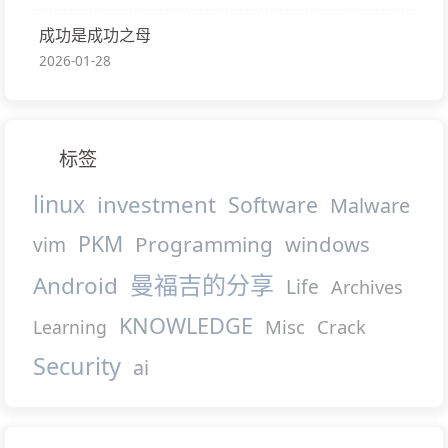
成功是成功之母
2026-01-28
标签
linux
investment
Software
Malware
PKM
Programming
windows
vim
曼福吉的分享
Android
Life
Archives
KNOWLEDGE
Misc
Crack
Learning
Security
ai