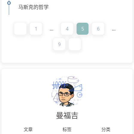
马斯克的哲学
1
…
4
5
6
…
9
曼福吉
文章
标签
分类