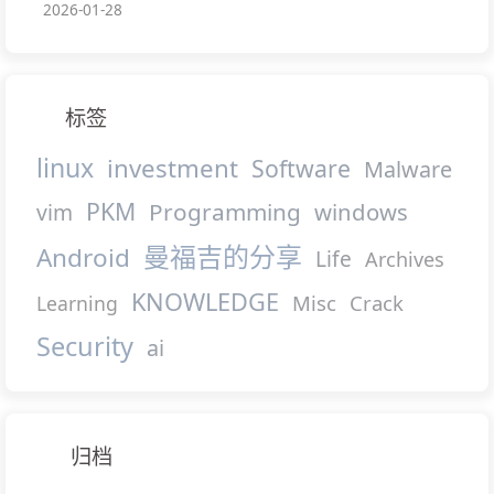
2026-01-28
标签
linux
investment
Software
Malware
PKM
Programming
windows
vim
曼福吉的分享
Android
Life
Archives
KNOWLEDGE
Misc
Crack
Learning
Security
ai
归档