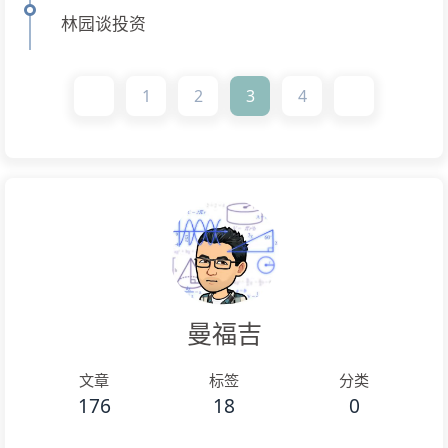
林园谈投资
1
2
3
4
曼福吉
文章
标签
分类
176
18
0